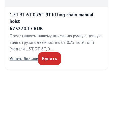
1.5T 3T 6T 0.75T 9T lifting chain manual
hoist
673270.17 RUB
Представляем вашему вниманию ручную цепную
таль с грузоподъемностью от 0.75 до 9 тонн
(модели 1.5T, 3T, 6T, 0.…
Купить
Узнать больше
МЕДТЕХИНФО