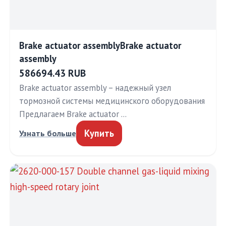
Brake actuator assemblyBrake actuator
assembly
586694.43 RUB
Brake actuator assembly – надежный узел
тормозной системы медицинского оборудования
Предлагаем Brake actuator …
Купить
Узнать больше