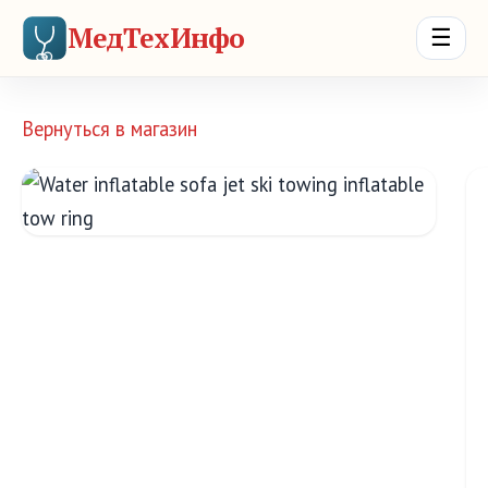
МедТехИнфо
☰
Вернуться в магазин