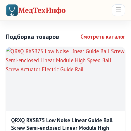
МедТехИнфо
☰
Подборка товаров
Смотреть каталог
QRXQ RXSB75 Low Noise Linear Guide Ball
Screw Semi-enclosed Linear Module High