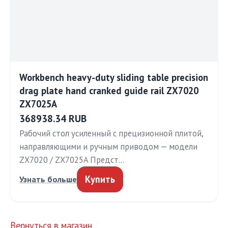
Workbench heavy-duty sliding table precision
drag plate hand cranked guide rail ZX7020
ZX7025A
368938.34 RUB
Рабочий стол усиленный с прецизионной плитой,
направляющими и ручным приводом — модели
ZX7020 / ZX7025A Предст…
Купить
Узнать больше
Вернуться в магазин