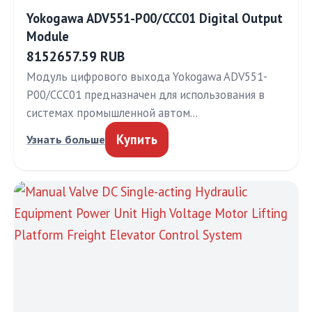
Yokogawa ADV551-P00/CCC01 Digital Output
Module
8152657.59 RUB
Модуль цифрового выхода Yokogawa ADV551-
P00/CCC01 предназначен для использования в
системах промышленной автом…
Купить
Узнать больше