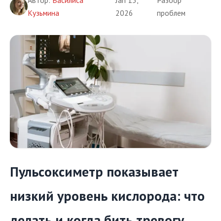
Кузьмина
2026
проблем
Пульсоксиметр показывает
низкий уровень кислорода: что
делать и когда бить тревогу