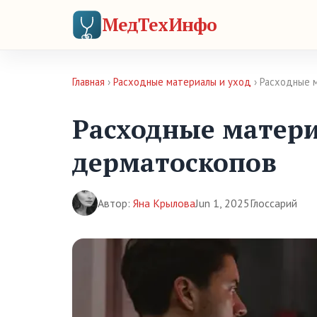
МедТехИнфо
Главная
›
Расходные материалы и уход
› Расходные 
Расходные матер
дерматоскопов
Автор:
Яна Крылова
Jun 1, 2025
Глоссарий