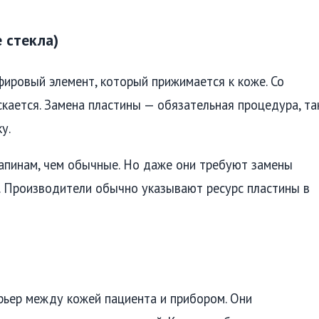
 стекла)
фировый элемент, который прижимается к коже. Со
скается. Замена пластины — обязательная процедура, та
у.
апинам, чем обычные. Но даже они требуют замены
. Производители обычно указывают ресурс пластины в
ьер между кожей пациента и прибором. Они