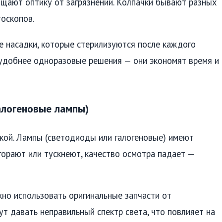
щают оптику от загрязнений. Колпачки бывают разных
оскопов.
 насадки, которые стерилизуются после каждого
и удобнее одноразовые решения — они экономят время и
алогеновые лампы)
кой. Лампы (светодиоды или галогеновые) имеют
горают или тускнеют, качество осмотра падает —
но использовать оригинальные запчасти от
т давать неправильный спектр света, что повлияет на