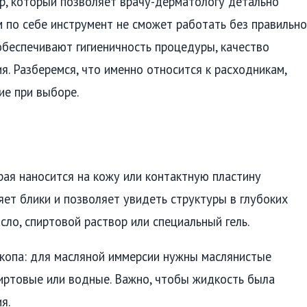
р, который позволяет врачу-дерматологу детально
 по себе инструмент не сможет работать без правильно
беспечивают гигиеничность процедуры, качество
. Разберемся, что именно относится к расходникам,
ие при выборе.
рая наносится на кожу или контактную пластину
ет блики и позволяет увидеть структуры в глубоких
сло, спиртовой раствор или специальный гель.
копа: для масляной иммерсии нужны маслянистые
пиртовые или водные. Важно, чтобы жидкость была
я.