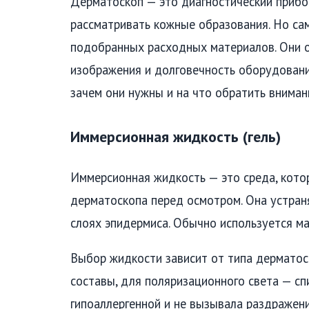
Дерматоскоп — это диагностический прибо
рассматривать кожные образования. Но сам
подобранных расходных материалов. Они о
изображения и долговечность оборудования
зачем они нужны и на что обратить вниман
Иммерсионная жидкость (гель)
Иммерсионная жидкость — это среда, кото
дерматоскопа перед осмотром. Она устраня
слоях эпидермиса. Обычно используется ма
Выбор жидкости зависит от типа дерматос
составы, для поляризационного света — с
гипоаллергенной и не вызывала раздражени