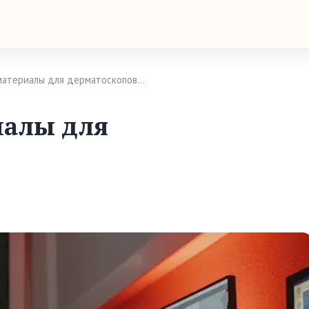
материалы для дерматоскопов…
иалы для