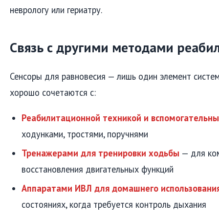
неврологу или гериатру.
Связь с другими методами реаби
Сенсоры для равновесия — лишь один элемент систем
хорошо сочетаются с:
Реабилитационной техникой и вспомогательн
ходунками, тростями, поручнями
Тренажерами для тренировки ходьбы
— для ко
восстановления двигательных функций
Аппаратами ИВЛ для домашнего использовани
состояниях, когда требуется контроль дыхания