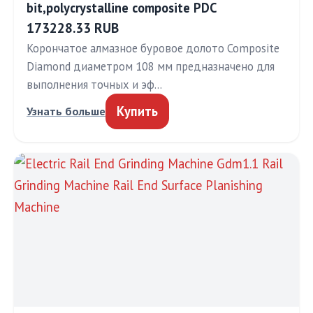
bit,polycrystalline composite PDC
173228.33 RUB
Корончатое алмазное буровое долото Composite
Diamond диаметром 108 мм предназначено для
выполнения точных и эф…
Купить
Узнать больше