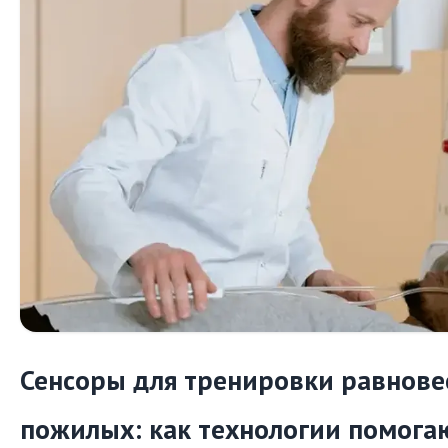
Сенсоры для тренировки равнове
пожилых: как технологии помога