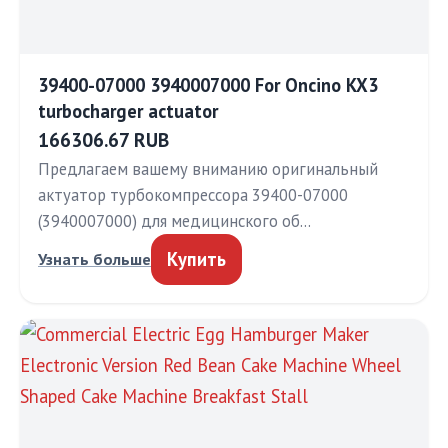
39400-07000 3940007000 For Oncino KX3
turbocharger actuator
166306.67 RUB
Предлагаем вашему вниманию оригинальный
актуатор турбокомпрессора 39400-07000
(3940007000) для медицинского об…
Купить
Узнать больше