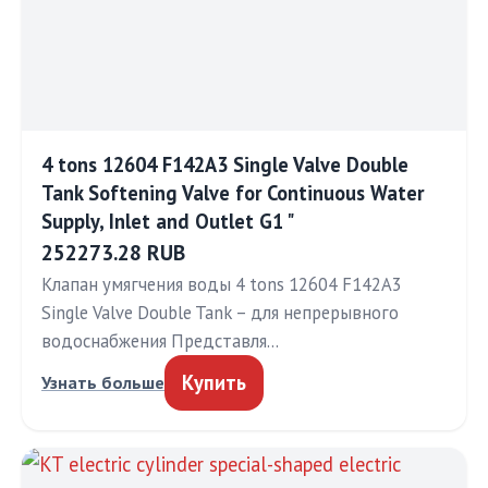
4 tons 12604 F142A3 Single Valve Double
Tank Softening Valve for Continuous Water
Supply, Inlet and Outlet G1 "
252273.28 RUB
Клапан умягчения воды 4 tons 12604 F142A3
Single Valve Double Tank – для непрерывного
водоснабжения Представля…
Купить
Узнать больше