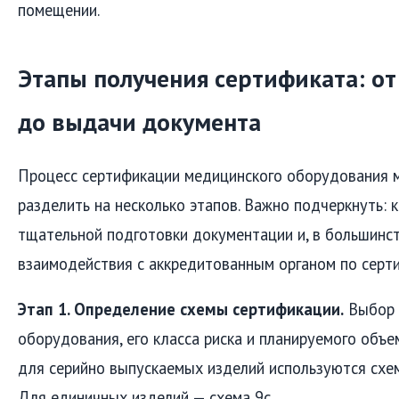
помещении.
Этапы получения сертификата: от
до выдачи документа
Процесс сертификации медицинского оборудования 
разделить на несколько этапов. Важно подчеркнуть: 
тщательной подготовки документации и, в большинст
взаимодействия с аккредитованным органом по серт
Этап 1. Определение схемы сертификации.
Выбор 
оборудования, его класса риска и планируемого объе
для серийно выпускаемых изделий используются схемы 
Для единичных изделий — схема 9с.