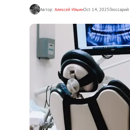
Автор:
Алексей Ильин
Oct 14, 2025
Глоссарий