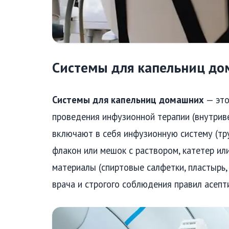
Системы для капельниц д
Системы для капельниц домашних
— это
проведения инфузионной терапии (внутрив
включают в себя инфузионную систему (тру
флакон или мешок с раствором, катетер ил
материалы (спиртовые салфетки, пластырь,
врача и строгого соблюдения правил асепти