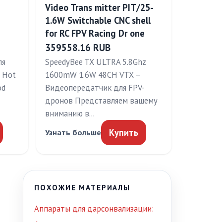
Video Trans mitter PIT/25-
1.6W Switchable CNC shell
for RC FPV Racing Dr one
359558.16 RUB
ля
SpeedyBee TX ULTRA 5.8Ghz
s Hot
1600mW 1.6W 48CH VTX –
od
Видеопередатчик для FPV-
дронов Представляем вашему
вниманию в…
Купить
Узнать больше
ПОХОЖИЕ МАТЕРИАЛЫ
Аппараты для дарсонвализации: