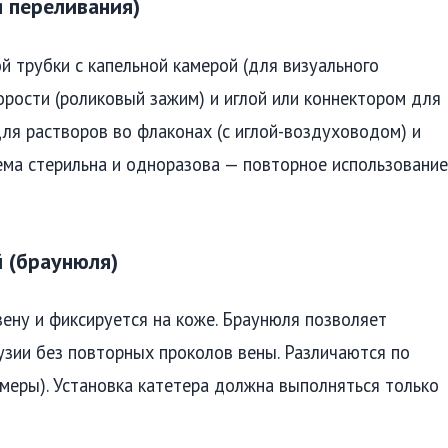
 переливания)
й трубки с капельной камерой (для визуального
корости (роликовый зажим) и иглой или коннектором для
ля растворов во флаконах (с иглой-воздуховодом) и
тема стерильна и одноразова — повторное использование
 (браунюля)
вену и фиксируется на коже. Браунюля позволяет
зии без повторных проколов вены. Различаются по
меры). Установка катетера должна выполняться только