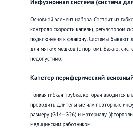
Инфузионная система (система для
Основной элемент набора. Состоит из гибко
контроля скорости капель), регулятором с
подключения к флакону. Системы бывают д
для мягких мешков (с портом). Важно: сис
недопустимо.
Катетер периферический венозный
Тонкая гибкая трубка, которая вводится в 
проводить длительные или повторные инфу
размеру (G14–G26) и материалу (фторполи
медицинским работником.