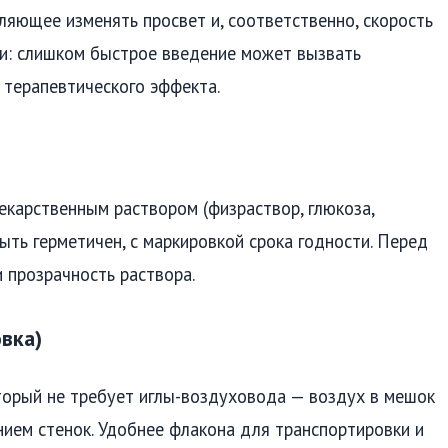
ляющее изменять просвет и, соответственно, скорость
ки: слишком быстрое введение может вызвать
 терапевтического эффекта.
екарственным раствором (физраствор, глюкоза,
ть герметичен, с маркировкой срока годности. Перед
 прозрачность раствора.
вка)
торый не требует иглы-воздуховода — воздух в мешок
нием стенок. Удобнее флакона для транспортировки и