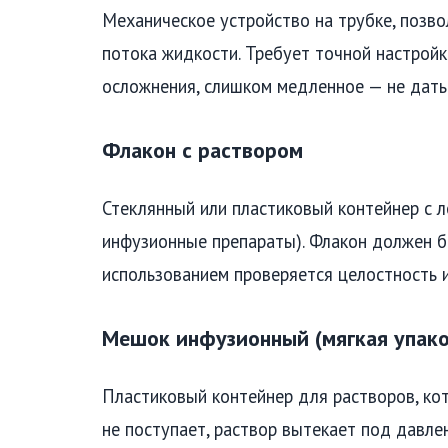
Механическое устройство на трубке, позво
потока жидкости. Требует точной настрой
осложнения, слишком медленное — не дать
Флакон с раствором
Стеклянный или пластиковый контейнер с л
инфузионные препараты). Флакон должен бы
использованием проверяется целостность и
Мешок инфузионный (мягкая упако
Пластиковый контейнер для растворов, ко
не поступает, раствор вытекает под давле