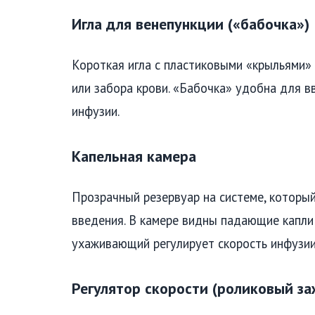
Игла для венепункции («бабочка»)
Короткая игла с пластиковыми «крыльями»
или забора крови. «Бабочка» удобна для в
инфузии.
Капельная камера
Прозрачный резервуар на системе, которы
введения. В камере видны падающие капли
ухаживающий регулирует скорость инфузи
Регулятор скорости (роликовый за