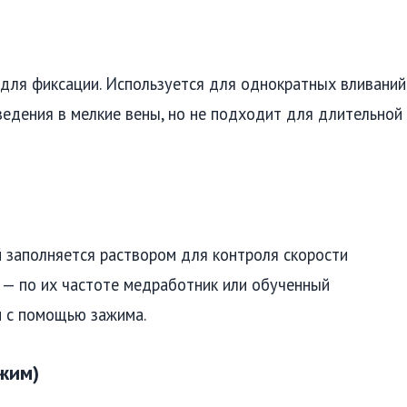
 для фиксации. Используется для однократных вливаний
ведения в мелкие вены, но не подходит для длительной
й заполняется раствором для контроля скорости
 — по их частоте медработник или обученный
и с помощью зажима.
жим)