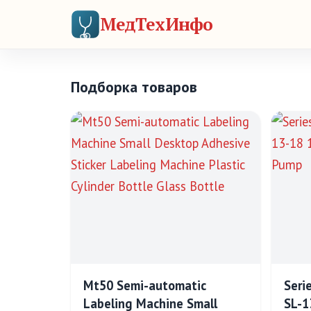
МедТехИнфо
Подборка товаров
Mt50 Semi-automatic
Seri
Labeling Machine Small
SL-1