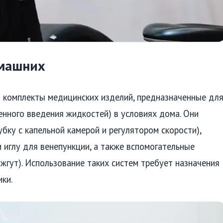
омашних
 комплекты медицинских изделий, предназначенные дл
енного введения жидкостей) в условиях дома. Они
бку с капельной камерой и регулятором скорости),
и иглу для венепункции, а также вспомогательные
 жгут). Использование таких систем требует назначения
ки.