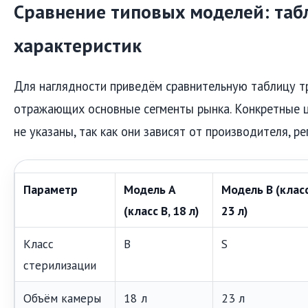
Сравнение типовых моделей: таб
характеристик
Для наглядности приведём сравнительную таблицу т
отражающих основные сегменты рынка. Конкретные ц
не указаны, так как они зависят от производителя, ре
Параметр
Модель A
Модель B (класс
(класс B, 18 л)
23 л)
Класс
B
S
стерилизации
Объём камеры
18 л
23 л