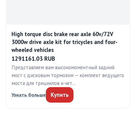
High torque disc brake rear axle 60v/72V
3000w drive axle kit for tricycles and four-
wheeled vehicles
1291161.03 RUB
Представляем вам высокомоментный задний
мост с дисковым тормозом — комплект ведущего
моста для трициклов и чет…
Купить
Узнать больше