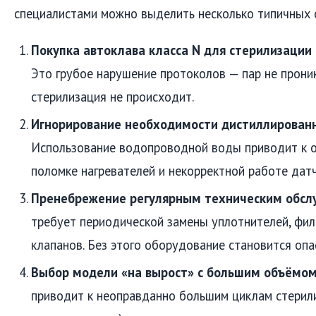
специалистами можно выделить несколько типичных 
Покупка автоклава класса N для стерилизации
Это грубое нарушение протоколов — пар не проник
стерилизация не происходит.
Игнорирование необходимости дистиллированн
Использование водопроводной воды приводит к о
поломке нагревателей и некорректной работе датч
Пренебрежение регулярным техническим обсл
требует периодической замены уплотнителей, фил
клапанов. Без этого оборудование становится опа
Выбор модели «на вырост» с большим объёмом
приводит к неоправданно большим циклам стерили