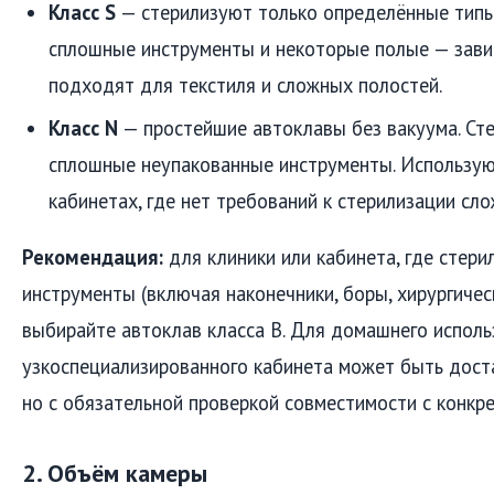
Класс S
— стерилизуют только определённые типы
сплошные инструменты и некоторые полые — завис
подходят для текстиля и сложных полостей.
Класс N
— простейшие автоклавы без вакуума. Ст
сплошные неупакованные инструменты. Использую
кабинетах, где нет требований к стерилизации сл
Рекомендация:
для клиники или кабинета, где стер
инструменты (включая наконечники, боры, хирургичес
выбирайте автоклав класса B. Для домашнего исполь
узкоспециализированного кабинета может быть доста
но с обязательной проверкой совместимости с конкр
2. Объём камеры