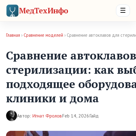
МедТехИнфо
☰
Главная
›
Сравнение моделей
› Сравнение автоклавов для стерил
Сравнение автоклавов
стерилизации: как вы
подходящее оборудов
клиники и дома
Автор:
Игнат Фролов
Feb 14, 2026
Гайд