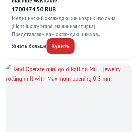
machine washable
1700474.50 RUB
Медицинский охлаждающий коврик изо льна
(Light luxury brand, машинная стирка)
Представляем вам охлаждающий ков…
Купить
Узнать больше