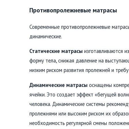
Противопролежневые матрасы
Современные противопролежневые матрасы 
динамические.
Статические матрасы
изготавливаются из
форму тела, снижая давление на выступаю
низким риском развития пролежней и треб
Динамические матрасы
оснащены компрес
ячейки. Это создает эффект «бегущей волн
человека. Динамические системы рекомен
пролежнями или высоким риском их образо
необходимость регулярной смены положени