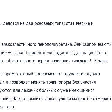
делятся на два основных типа: статические и
 вязкоэластичного пенополиуретана. Они «запоминают»
щие участки. Такие модели подходят для пациентов с
уют обязательного переворачивания каждые 2–3 часа.
сором, который попеременно надувает и сдувает
ы» и позволяет менять точки опоры без участия
дуются для лежачих больных с уже имеющимися
вания. Важно помнить: даже лучший матрас не отменяет
я тела.