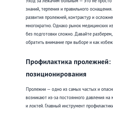
Уход за лежачим больным — это не просто
знаний, терпения и правильного оснащения
развития пролежней, контрактур и осложн
многократно. Однако рынок медицинских из
без подготовки сложно. Давайте разберем,
обратить внимание при выборе и как избеж
Профилактика пролежней: 
позиционирования
Пролежни — одно из самых частых и опасн
возникают из-за постоянного давления на м
и локтей. Главный инструмент профилактик