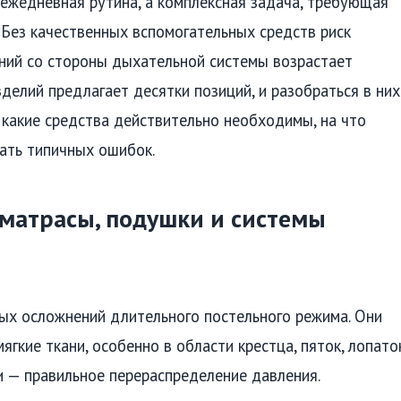
 ежедневная рутина, а комплексная задача, требующая
. Без качественных вспомогательных средств риск
ений со стороны дыхательной системы возрастает
делий предлагает десятки позиций, и разобраться в них
 какие средства действительно необходимы, на что
ать типичных ошибок.
матрасы, подушки и системы
ых осложнений длительного постельного режима. Они
ягкие ткани, особенно в области крестца, пяток, лопато
и — правильное перераспределение давления.