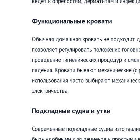
ведет к опрелостям, дерматитам и инфекц
Функциональные кровати
Обычная домашняя кровать не подходит д
позволяет регулировать положение головно
проведение гигиенических процедур и сме
падения. Кровати бывают механические (с
использования часто выбирают механическ
электричества.
Подкладные судна и утки
Современные подкладные судна изготавли
быть удобными для пациента и простыми в