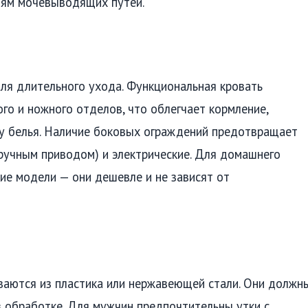
иям мочевыводящих путей.
ля длительного ухода. Функциональная кровать
го и ножного отделов, что облегчает кормление,
ну белья. Наличие боковых ограждений предотвращает
 ручным приводом) и электрические. Для домашнего
ие модели — они дешевле и не зависят от
ваются из пластика или нержавеющей стали. Они должн
 обработке. Для мужчин предпочтительны утки с