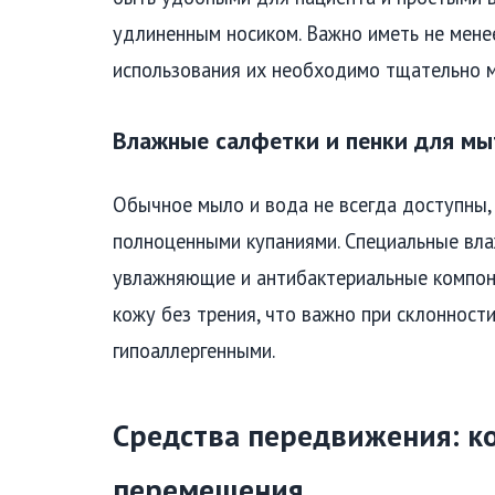
удлиненным носиком. Важно иметь не менее
использования их необходимо тщательно м
Влажные салфетки и пенки для мы
Обычное мыло и вода не всегда доступны,
полноценными купаниями. Специальные вл
увлажняющие и антибактериальные компон
кожу без трения, что важно при склонност
гипоаллергенными.
Средства передвижения: ко
перемещения