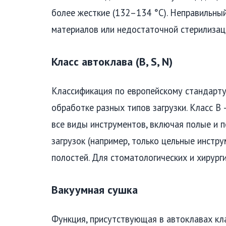
более жесткие (132–134 °C). Неправильн
материалов или недостаточной стерилизац
Класс автоклава (B, S, N)
Классификация по европейскому стандарт
обработке разных типов загрузки. Класс B
все виды инструментов, включая полые и п
загрузок (например, только цельные инстр
полостей. Для стоматологических и хирурги
Вакуумная сушка
Функция, присутствующая в автоклавах кла