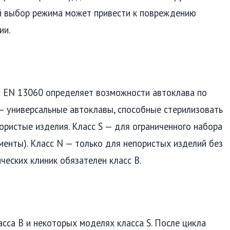
ый выбор режима может привести к повреждению
ии.
у EN 13060 определяет возможности автоклава по
 — универсальные автоклавы, способные стерилизовать
ористые изделия. Класс S — для ограниченного набора
ументы). Класс N — только для непористых изделий без
ческих клиник обязателен класс B.
сса B и некоторых моделях класса S. После цикла