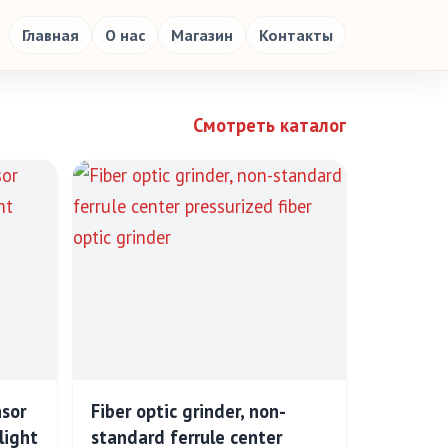
Главная
О нас
Магазин
Контакты
Смотреть каталог
nsor
Fiber optic grinder, non-
light
standard ferrule center