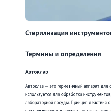
Стерилизация инструменто
Термины и определения
Автоклав
Автоклав — это герметичный аппарат для 
используется для обработки инструментов
лабораторной посуды. Принцип действия о
при повышенном давлении достигает темпе