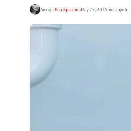
Автор:
Яна Крылова
May 25, 2025
Глоссарий