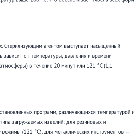
ах. Стерилизующим агентом выступает насыщенный
ь зависит от температуры, давления и времени
атмосферы) в течение 20 минут или 121 °C (1,1
становленных программ, различающихся температурой 
типа загружаемых изделий: для резиновых и
режимы (121 °C), для металлических инструментов —