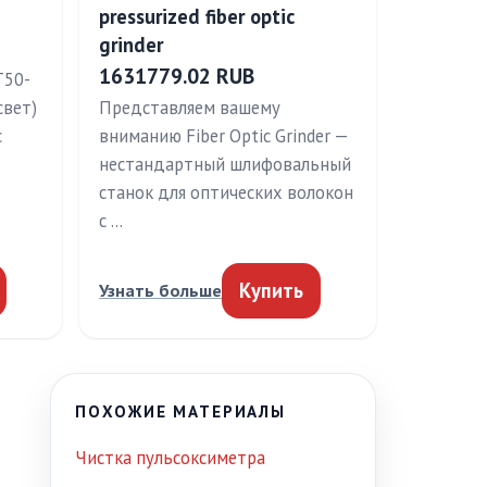
pressurized fiber optic
grinder
1631779.02 RUB
T50-
свет)
Представляем вашему
с
вниманию Fiber Optic Grinder —
нестандартный шлифовальный
станок для оптических волокон
с …
Купить
Узнать больше
ПОХОЖИЕ МАТЕРИАЛЫ
Чистка пульсоксиметра