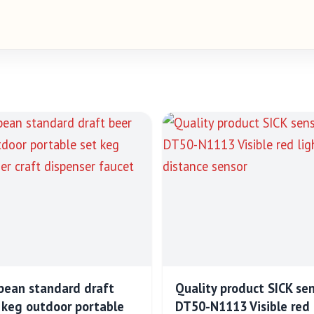
pean standard draft
Quality product SICK se
 keg outdoor portable
DT50-N1113 Visible red 