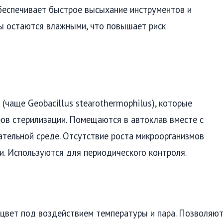
обеспечивает быстрое высыхание инструментов и
ты остаются влажными, что повышает риск
(чаще Geobacillus stearothermophilus), которые
ов стерилизации. Помещаются в автоклав вместе с
тательной среде. Отсутствие роста микроорганизмов
. Используются для периодического контроля.
 цвет под воздействием температуры и пара. Позволяю