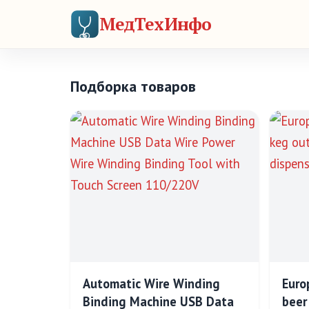
МедТехИнфо
Подборка товаров
Automatic Wire Winding
Euro
Binding Machine USB Data
beer