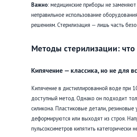
Важно
: медицинские приборы не заменяют
неправильное использование оборудовани
решениям. Стерилизация — лишь часть безоп
Методы стерилизации: что
Кипячение — классика, но не для в
Кипячение в дистиллированной воде при 1
доступный метод. Однако он подходит толь
силикона. Пластиковые детали, резиновые
деформируются или выходят из строя. Нап
пульсоксиметров кипятить категорически не