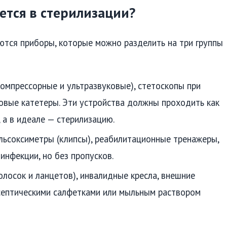
ется в стерилизации?
ются приборы, которые можно разделить на три группы
компрессорные и ультразвуковые), стетоскопы при
овые катетеры. Эти устройства должны проходить как
а в идеале — стерилизацию.
льсоксиметры (клипсы), реабилитационные тренажеры,
инфекции, но без пропусков.
олосок и ланцетов), инвалидные кресла, внешние
септическими салфетками или мыльным раствором