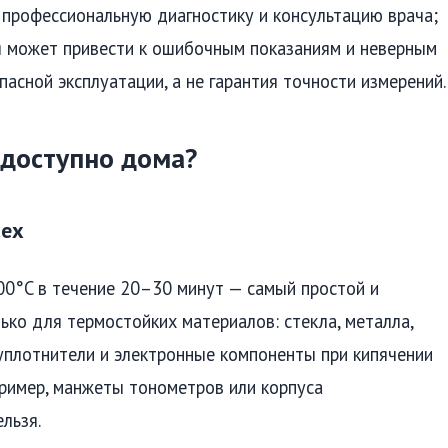
 профессиональную диагностику и консультацию врача;
я может привести к ошибочным показаниям и неверным
асной эксплуатации, а не гарантия точности измерений.
 доступно дома?
сех
00°C в течение 20–30 минут — самый простой и
ко для термостойких материалов: стекла, металла,
 уплотнители и электронные компоненты при кипячении
ример, манжеты тонометров или корпуса
льзя.