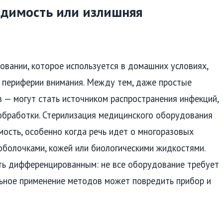
одимость или излишняя
овании, которое используется в домашних условиях,
а периферии внимания. Между тем, даже простые
 — могут стать источником распространения инфекций,
обработки. Стерилизация медицинского оборудования
мость, особенно когда речь идет о многоразовых
оболочками, кожей или биологическими жидкостями.
ть дифференцированным: не все оборудование требует
льное применение методов может повредить прибор и