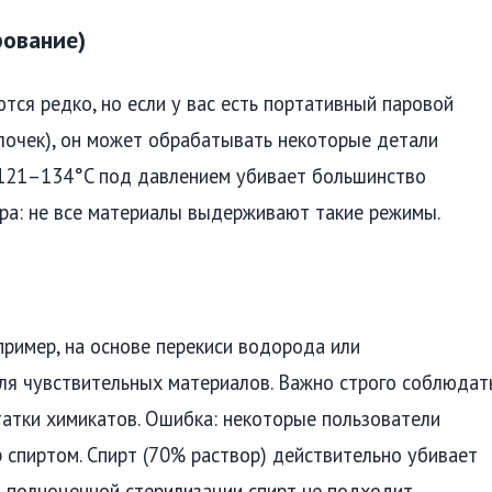
рование)
ся редко, но если у вас есть портативный паровой
ылочек), он может обрабатывать некоторые детали
 121–134°C под давлением убивает большинство
ора: не все материалы выдерживают такие режимы.
ример, на основе перекиси водорода или
ля чувствительных материалов. Важно строго соблюдат
татки химикатов. Ошибка: некоторые пользователи
 спиртом. Спирт (70% раствор) действительно убивает
я полноценной стерилизации спирт не подходит.