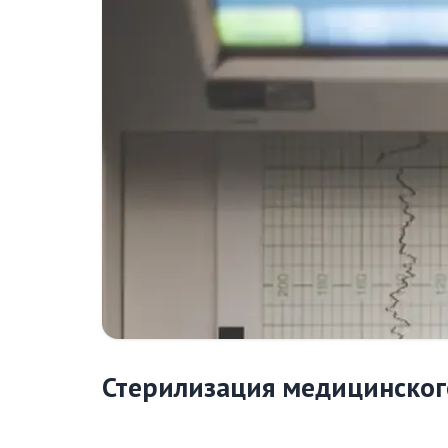
Стерилизация медицинског