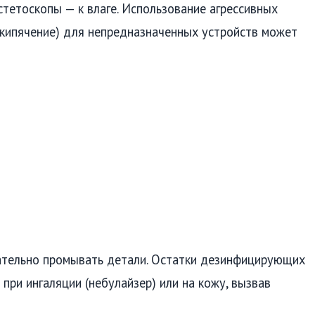
стетоскопы — к влаге. Использование агрессивных
 кипячение) для непредназначенных устройств может
ательно промывать детали. Остатки дезинфицирующих
при ингаляции (небулайзер) или на кожу, вызвав