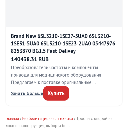
Brand New 6SL3210-1SE27-5UA0 6SL3210-
1SE31-5UA0 6SL3210-1SE23-2UA0 05447976
8253870 BG1.5 Fast Delivey
140438.31 RUB
Преобразователи частоты и компоненты
привода для медицинского оборудования
Предлагаем к поставке оригинальные …
Купить
Узнать больше
Главная
›
Реабилитационная техника
› Трости с опорой на
локоть: конструкция, выбор и бе…