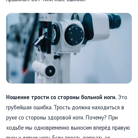
Ношение трости со стороны больной ноги.
Это
грубейшая ошибка. Трость должна находиться в
руке со стороны здоровой ноги. Почему? При
ходьбе мы одновременно выносим вперёд правую
руку и левую ногу. Если трость держать со