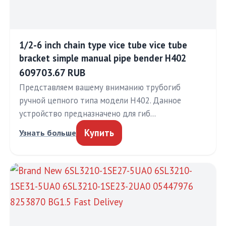
1/2-6 inch chain type vice tube vice tube
bracket simple manual pipe bender H402
609703.67 RUB
Представляем вашему вниманию трубогиб
ручной цепного типа модели H402. Данное
устройство предназначено для гиб…
Купить
Узнать больше