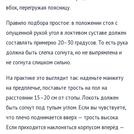
вбок, перегружая поясницу.
Правило подбора простое: в положении стоя с
опущенной рукой угол в локтевом суставе должен
составлять примерно 20–30 градусов. То есть рука
должна быть слегка согнута, но не выпрямлена и
не согнута слишком сильно.
На практике это выглядит так: наденьте манжету
на предплечье, поставьте трость на пол на
расстоянии 15–20 см от стопы. Локоть должен
быть согнут под тупым углом. Если вы чувствуете,
что плечо поднимается вверх — трость высока.
Если приходится наклоняться корпусом вперёд —