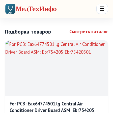
МедТехИнфо
☰
Подборка товаров
Смотреть каталог
For PCB: Eax64774501.lg Central Air
Conditioner Driver Board ASM: Ebr754205