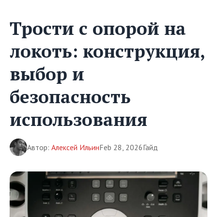
Трости с опорой на
локоть: конструкция,
выбор и
безопасность
использования
Автор:
Алексей Ильин
Feb 28, 2026
Гайд