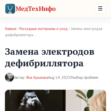
МедТехИнфо
☰
Главная
›
Расходные материалы и уход
› Замена электродов
дефибриллятора…
Замена электродов
дефибриллятора
Автор:
Яна Крылова
Aug 14, 2025
Разбор проблем