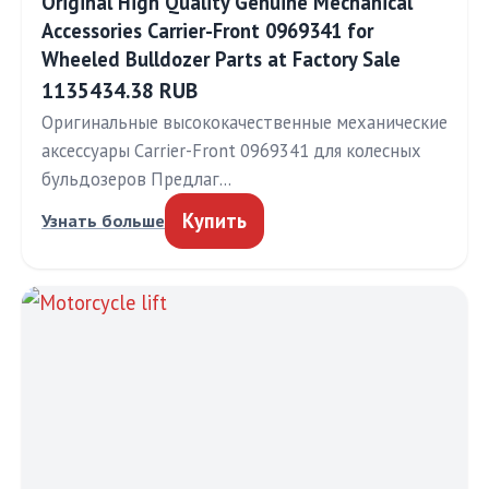
Original High Quality Genuine Mechanical
Accessories Carrier-Front 0969341 for
Wheeled Bulldozer Parts at Factory Sale
1135434.38 RUB
Оригинальные высококачественные механические
аксессуары Carrier-Front 0969341 для колесных
бульдозеров Предлаг…
Купить
Узнать больше