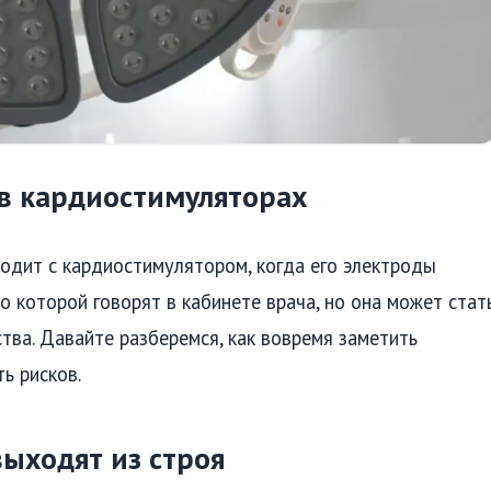
 в кардиостимуляторах
ходит с кардиостимулятором, когда его электроды
о которой говорят в кабинете врача, но она может стат
ства. Давайте разберемся, как вовремя заметить
ь рисков.
ыходят из строя