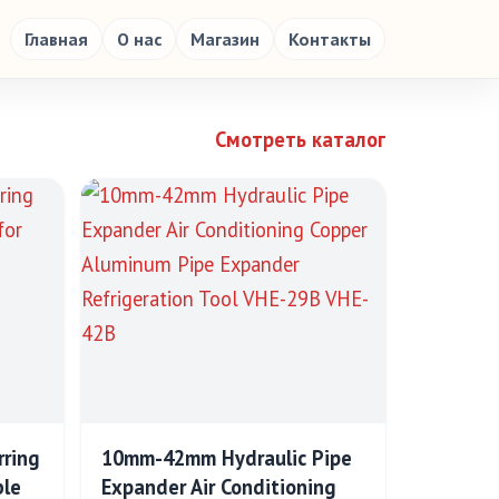
Главная
О нас
Магазин
Контакты
Смотреть каталог
rring
10mm-42mm Hydraulic Pipe
ble
Expander Air Conditioning