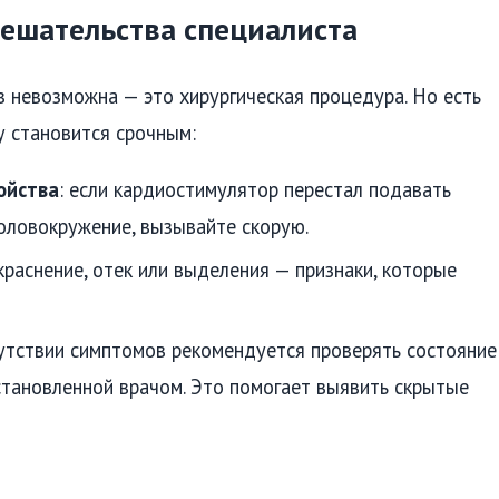
мешательства специалиста
 невозможна — это хирургическая процедура. Но есть
у становится срочным:
ойства
: если кардиостимулятор перестал подавать
головокружение, вызывайте скорую.
окраснение, отек или выделения — признаки, которые
сутствии симптомов рекомендуется проверять состояние
становленной врачом. Это помогает выявить скрытые