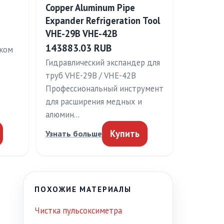
Copper Aluminum Pipe
Expander Refrigeration Tool
VHE-29B VHE-42B
143883.03 RUB
шком
Гидравлический экспандер для
труб VHE-29B / VHE-42B
Профессиональный инструмент
для расширения медных и
алюмин…
Купить
Узнать больше
ПОХОЖИЕ МАТЕРИАЛЫ
Чистка пульсоксиметра