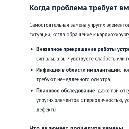
Когда проблема требует в
Самостоятельная замена упругих элементов
ситуации, когда обращение к кардиохирург
Внезапное прекращение работы устр
сигналы, а вы чувствуете слабость или 
Инфекция в области имплантации
: п
требуют немедленного осмотра.
Плановое обследование
: даже при от
упругих элементов с периодичностью, у
дефекты.
Что включает процедура замены