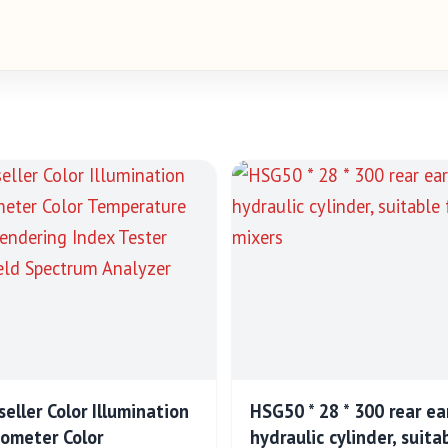
seller Color Illumination
HSG50 * 28 * 300 rear ea
ometer Color
hydraulic cylinder, suita