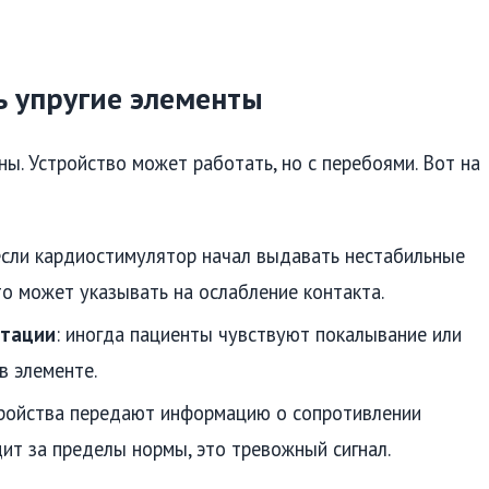
ть упругие элементы
ы. Устройство может работать, но с перебоями. Вот на
 если кардиостимулятор начал выдавать нестабильные
то может указывать на ослабление контакта.
нтации
: иногда пациенты чувствуют покалывание или
в элементе.
тройства передают информацию о сопротивлении
дит за пределы нормы, это тревожный сигнал.