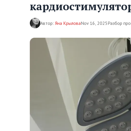
кардиостимулято
Автор:
Яна Крылова
Nov 16, 2025
Разбор про