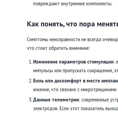
повреждают внутренние компоненты.
Как понять, что пора меня
Симптомы неисправности не всегда очевидн
что стоит обратить внимание:
Изменение параметров стимуляции
:
импульсы или пропускать сокращения, э
Боль или дискомфорт в месте импла
жжение, что связано с микротрещинами 
Данные телеметрии
: современные ус
электродов. Если этот показатель выхо