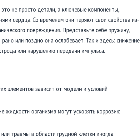
 это не просто детали, а ключевые компоненты,
ями сердца. Со временем они теряют свои свойства из-
ханического повреждения. Представьте себе пружину,
рано или поздно она ослабевает. Так и здесь: снижение
ктрода или нарушению передачи импульса.
гих элементов зависит от модели и условий
кие жидкости организма могут ускорять коррозию
 или травмы в области грудной клетки иногда