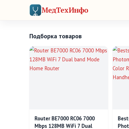
МедТехИнфо
Подборка товаров
Router BE7000 RC06 7000
Best
Mbps 128MB WiFi 7 Dual
Phot