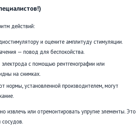
пециалистов!)
ритм действий:
диостимулятору и оцените амплитуду стимуляции.
ачения — повод для беспокойства.
и электрода с помощью рентгенографии или
идны на снимках.
 от нормы, установленной производителем, могут
кание.
но извлечь или отремонтировать упругие элементы. Это
 сосудов.