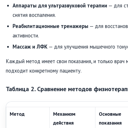
Аппараты для ультразвуковой терапии
— для с
снятия воспаления.
Реабилитационные тренажеры
— для восстанов
активности.
Массаж и ЛФК
— для улучшения мышечного тонус
Каждый метод имеет свои показания, и только врач 
подходит конкретному пациенту.
Таблица 2. Сравнение методов физиотера
Метод
Механизм
Основные
действия
показания