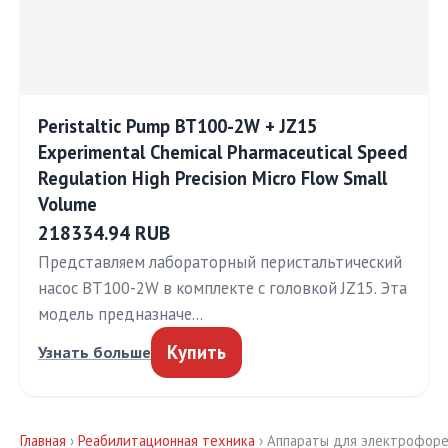
Peristaltic Pump BT100-2W + JZ15
Experimental Chemical Pharmaceutical Speed
Regulation High Precision Micro Flow Small
Volume
218334.94 RUB
Представляем лабораторный перистальтический
насос BT100-2W в комплекте с головкой JZ15. Эта
модель предназначе…
Купить
Узнать больше
Главная
›
Реабилитационная техника
› Аппараты для электрофоре