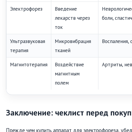
Электрофорез
Введение
Неврологиче
лекарств через
боли, спасти
ток
Ультразвуковая
Микровибрация
Воспаления, 
терапия
тканей
Магнитотерапия
Воздействие
Артриты, не
магнитным
полем
Заключение: чеклист перед поку
Прежде чем купить аппарат для электрофореза, убед