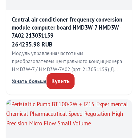
Central air conditioner frequency conversion
module computer board HMD3W-7 HMD3W-
7A02 213031159
264235.98 RUB
Модуль управления частотным
преобразователем центрального кондиционера
HMD3W-7 / HMD3W-7A02 (арт. 213031159) Д…
Купить
Узнать больше