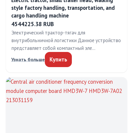
Electric tractor, small trailer head, walking
style factory handling, transportation, and
cargo handling machine
4544225.38 RUB
Электрический трактор-тягач для
внутрибольничной логистики Данное устройство
представляет собой компактный эле…
Купить
Узнать больше