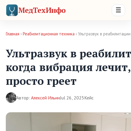
МедТехИнфо
☰
Главная
›
Реабилитационная техника
› Ультразвук в реабилитации
Ультразвук в реабили
когда вибрация лечит,
просто греет
Автор:
Алексей Ильин
Jul 26, 2025
Кейс