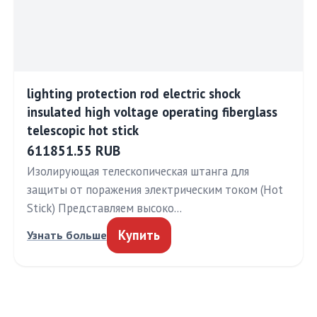
lighting protection rod electric shock
insulated high voltage operating fiberglass
telescopic hot stick
611851.55 RUB
Изолирующая телескопическая штанга для
защиты от поражения электрическим током (Hot
Stick) Представляем высоко…
Купить
Узнать больше