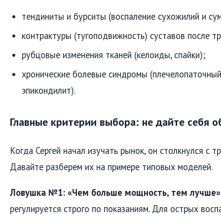
тендиниты и бурситы (воспаление сухожилий и сум
контрактуры (тугоподвижность) суставов после тр
рубцовые изменения тканей (келоиды, спайки);
хронические болевые синдромы (плечелопаточный
эпикондилит).
Главные критерии выбора: не дайте себя 
Когда Сергей начал изучать рынок, он столкнулся с т
Давайте разберем их на примере типовых моделей.
Ловушка №1: «Чем больше мощность, тем лучше»
регулируется строго по показаниям. Для острых восп