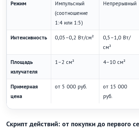
Режим
Импульсный
Непрерывный
(соотношение
1:4 или 1:5)
Интенсивность
0,05–0,2 Вт/см²
0,5–1,0 Вт/
см²
Площадь
1–2 см²
4–10 см²
излучателя
Примерная
от 5 000 руб.
от 15 000
цена
руб.
Скрипт действий: от покупки до первого с