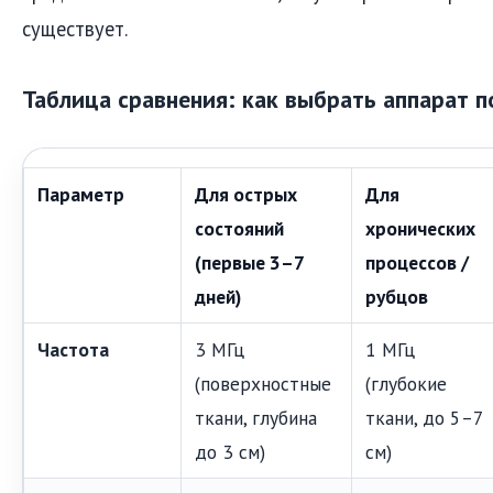
существует.
Таблица сравнения: как выбрать аппарат п
Параметр
Для острых
Для
состояний
хронических
(первые 3–7
процессов /
дней)
рубцов
Частота
3 МГц
1 МГц
(поверхностные
(глубокие
ткани, глубина
ткани, до 5–7
до 3 см)
см)