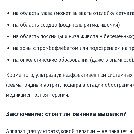
на область глаза (может вызвать отслойку сетчатк
на область сердца (водитель ритма, ишемия);
на область поясницы и низа живота у беременных;
на зоны с тромбофлебитом или подозрением на т
на онкологические образования (даже в анамнезе).
Кроме того, ультразвук неэффективен при системных
(ревматоидный артрит, подагра в стадии обострения
медикаментозная терапия.
Заключение: стоит ли овчинка выделки?
Аппарат для ультразвуковой терапии — не панацея и 