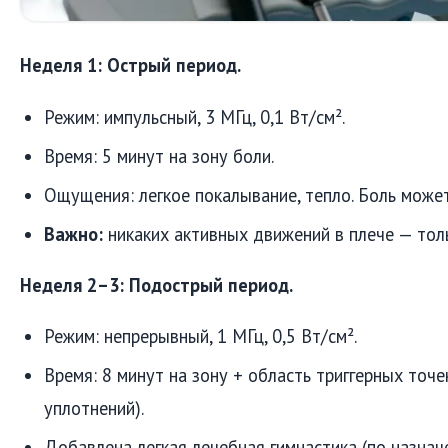
Неделя 1: Острый период.
Режим: импульсный, 3 МГц, 0,1 Вт/см².
Время: 5 минут на зону боли.
Ощущения: легкое покалывание, тепло. Боль може
Важно:
никаких активных движений в плече — толь
Неделя 2–3: Подострый период.
Режим: непрерывный, 1 МГц, 0,5 Вт/см².
Время: 8 минут на зону + область триггерных точ
уплотнений).
Добавлена легкая лечебная гимнастика (по назнач