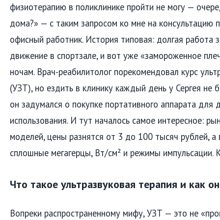
физиотерапию в поликлинике пройти не могу — очере
дома?» — с таким запросом ко мне на консультацию п
офисный работник. История типовая: долгая работа 
движение в спортзале, и вот уже «замороженное плеч
ночам. Врач-реабилитолог порекомендовал курс ульт
(УЗТ), но ездить в клинику каждый день у Сергея не 
он задумался о покупке портативного аппарата для
использования. И тут началось самое интересное: ры
моделей, цены разнятся от 3 до 100 тысяч рублей, а
сплошные мегагерцы, Вт/см² и режимы импульсации. 
Что такое ультразвуковая терапия и как о
Вопреки распространенному мифу, УЗТ — это не «про