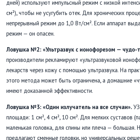
дней) используют импульсный режим с низкой интенс
см²), чтобы не усугубить отек. Для хронических проц
непрерывный режим до 1,0 Вт/см². Если аппарат выд
режим — он опасен.
Ловушка №2: «Ультразвук с ионофорезом — чудо-т
производители рекламируют «ультразвуковой ионоф
лекарств через кожу с помощью ультразвука. На пра
этого метода может быть ограничена, а домашние «ч
имеют доказанной эффективности.
Ловушка №3: «Один излучатель на все случаи».
УЗ
площади: 1 см², 4 см², 10 см². Для мелких суставов (
маленькая головка, для спины или плеча — большая.
предлагают сменные головки, но универсальных реше