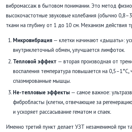
вибромассаж в бытовом понимании. Это метод физио
высокочастотные звуковые колебания (обычно 0,8–3
ткани на глубину от 1 до 10 см. Механизм действия т
Микровибрация
— клетки начинают «дышать»: ус
внутриклеточный обмен, улучшается лимфоток.
Тепловой эффект
— вторая производная от трения
воспаления температура повышается на 0,5–1°C, 
спазмированные мышцы.
Не-тепловые эффекты
— самое важное: ультразв
фибробласты (клетки, отвечающие за регенерацию
и ускоряет рассасывание гематом и спаек.
Именно третий пункт делает УЗТ незаменимой при так