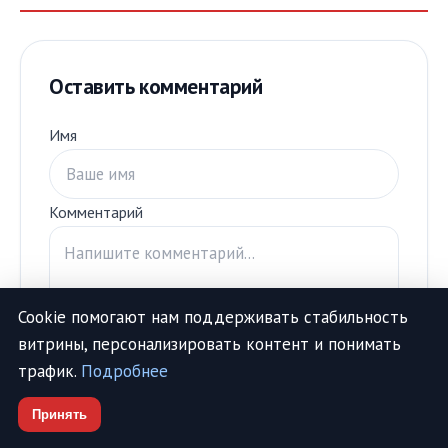
Оставить комментарий
Имя
Комментарий
Cookie помогают нам поддерживать стабильность
витрины, персонализировать контент и понимать
трафик.
Подробнее
Отправить отзыв
Принять