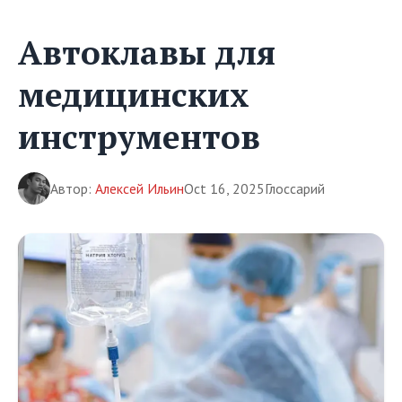
Автоклавы для
медицинских
инструментов
Автор:
Алексей Ильин
Oct 16, 2025
Глоссарий