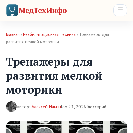
МедТехИнфо
☰
Главная
›
Реабилитационная техника
› Тренажеры для
развития мелкой моторики…
Тренажеры для
развития мелкой
моторики
Автор:
Алексей Ильин
Jan 23, 2026
Глоссарий