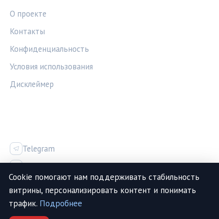
О проекте
Контакты
Конфиденциальность
Условия использования
Дисклеймер
СОЦСЕТИ
Telegram
Vk
Cookie помогают нам поддерживать стабильность
витрины, персонализировать контент и понимать
трафик.
Подробнее
© 2026 МедТехИнфо. Все права защищены.