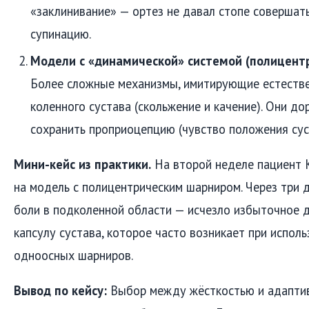
«заклинивание» — ортез не давал стопе совершат
супинацию.
Модели с «динамической» системой (полицент
Более сложные механизмы, имитирующие естеств
коленного сустава (скольжение и качение). Они д
сохранить проприоцепцию (чувство положения суст
Мини-кейс из практики.
На второй неделе пациент К
на модель с полицентрическим шарниром. Через три 
боли в подколенной области — исчезло избыточное 
капсулу сустава, которое часто возникает при испол
одноосных шарниров.
Вывод по кейсу:
Выбор между жёсткостью и адаптив