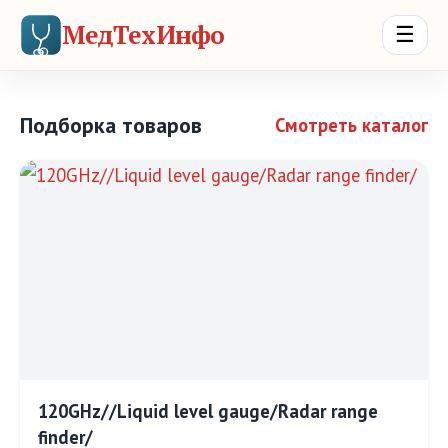
МедТехИнфо
☰
Подборка товаров
Смотреть каталог
120GHz//Liquid level gauge/Radar range
finder/