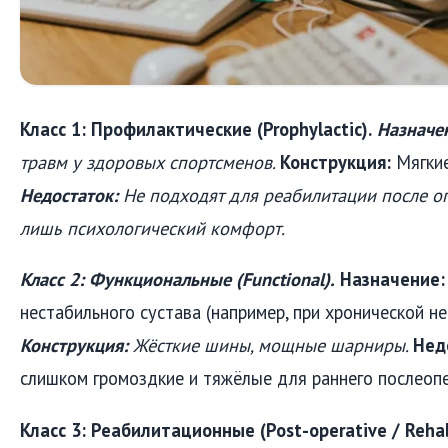
Класс 1: Профилактические (Prophylactic).
Назначе
травм у здоровых спортсменов.
Конструкция:
Мягкие
Недостаток:
Не подходят для реабилитации после о
лишь психологический комфорт.
Класс 2: Функциональные (Functional).
Назначение:
нестабильного сустава (например, при хронической не
Конструкция:
Жёсткие шины, мощные шарниры.
Нед
слишком громоздкие и тяжёлые для раннего послеоп
Класс 3: Реабилитационные (Post-operative / Rehabi