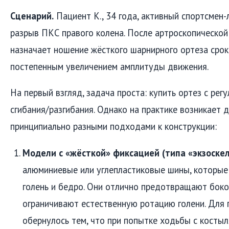
Сценарий.
Пациент К., 34 года, активный спортсмен-
разрыв ПКС правого колена. После артроскопической 
назначает ношение жёсткого шарнирного ортеза срок
постепенным увеличением амплитуды движения.
На первый взгляд, задача проста: купить ортез с ре
сгибания/разгибания. Однако на практике возникает
принципиально разными подходами к конструкции:
Модели с «жёсткой» фиксацией (типа «экзоскел
алюминиевые или углепластиковые шины, которые
голень и бедро. Они отлично предотвращают боков
ограничивают естественную ротацию голени. Для п
обернулось тем, что при попытке ходьбы с косты