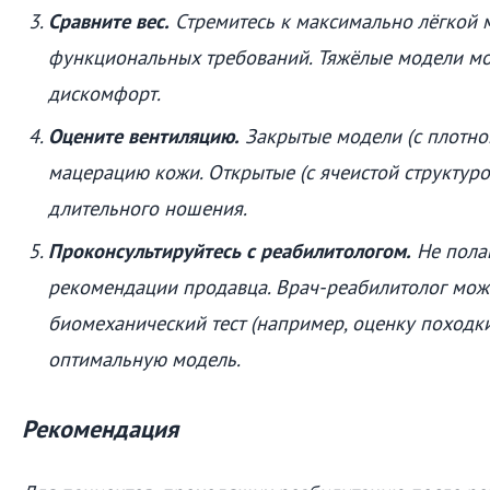
Сравните вес.
Стремитесь к максимально лёгкой 
функциональных требований. Тяжёлые модели мо
дискомфорт.
Оцените вентиляцию.
Закрытые модели (с плотной
мацерацию кожи. Открытые (с ячеистой структуро
длительного ношения.
Проконсультируйтесь с реабилитологом.
Не полаг
рекомендации продавца. Врач-реабилитолог мож
биомеханический тест (например, оценку походки
оптимальную модель.
Рекомендация