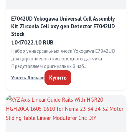
E7042UD Yokogawa Universal Cell Assembly
Kit Zirconia Cell oxy gen Detector E7042UD
Stock
1047022.10 RUB
Набор универсальных ячеек Yokogawa E7042UD
для циркониевого кислородного датчика
Представляем оригинальный наб…
Купить
Узнать больше