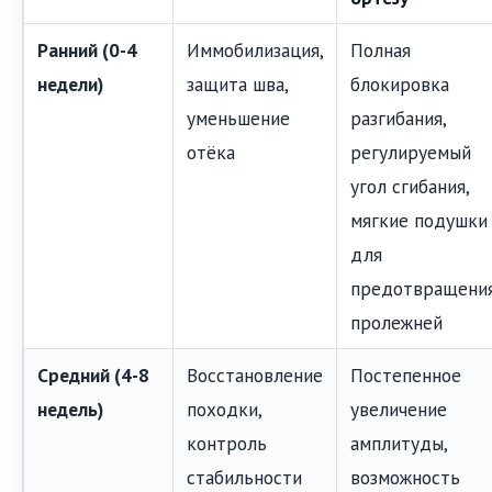
Ранний (0-4
Иммобилизация,
Полная
недели)
защита шва,
блокировка
уменьшение
разгибания,
отёка
регулируемый
угол сгибания,
мягкие подушки
для
предотвращени
пролежней
Средний (4-8
Восстановление
Постепенное
недель)
походки,
увеличение
контроль
амплитуды,
стабильности
возможность