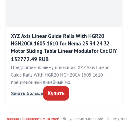
XYZ Axis Linear Guide Rails With HGR20
HGH20CA 1605 1610 for Nema 23 34 24 32
Motor Sliding Table Linear Modulefor Cnc DIY
132772.49 RUB
Предлагаем вашему вниманию XYZ Axis Linear
Guide Rails With HGR20 HGH20CA 1605 1610 —
прецизионный линейный мо…
Купить
Узнать больше
Главная
›
Сравнение моделей
› Вступление-сценарий: Почему дв