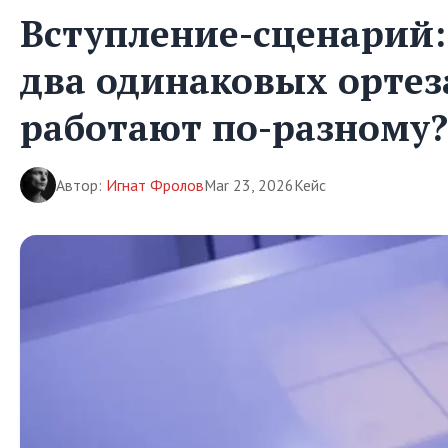
Вступление-сценарий
два одинаковых ортез
работают по-разному?
Автор:
Игнат Фролов
Mar 23, 2026
Кейс