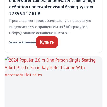
underwater camera underwater camera high
definition underwater visual fishing system
278554.17 RUB
Представляем профессиональную подводную
видеосистему с вращением на 360 градусов.
Оборудование оснащено высоко…
Купить
Узнать больше