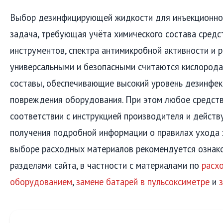
Выбор дезинфицирующей жидкости для инъекционно
задача, требующая учёта химического состава средс
инструментов, спектра антимикробной активности и 
универсальными и безопасными считаются кислород
составы, обеспечивающие высокий уровень дезинфек
повреждения оборудования. При этом любое средств
соответствии с инструкцией производителя и дейст
получения подробной информации о правилах ухода
выборе расходных материалов рекомендуется ознак
разделами сайта, в частности с материалами по
расх
оборудованием
,
замене батарей в пульсоксиметре
и