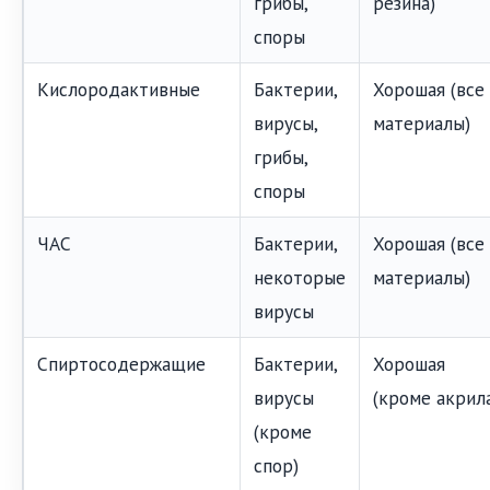
грибы,
резина)
споры
Кислородактивные
Бактерии,
Хорошая (все
вирусы,
материалы)
грибы,
споры
ЧАС
Бактерии,
Хорошая (все
некоторые
материалы)
вирусы
Спиртосодержащие
Бактерии,
Хорошая
вирусы
(кроме акрил
(кроме
спор)