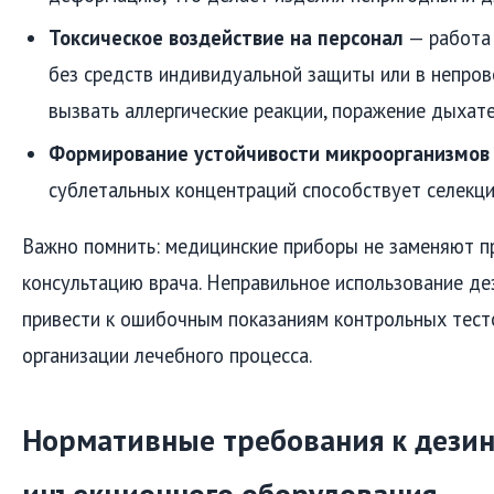
Токсическое воздействие на персонал
— работа
без средств индивидуальной защиты или в непр
вызвать аллергические реакции, поражение дыхат
Формирование устойчивости микроорганизмов
сублетальных концентраций способствует селекц
Важно помнить: медицинские приборы не заменяют п
консультацию врача. Неправильное использование 
привести к ошибочным показаниям контрольных тест
организации лечебного процесса.
Нормативные требования к дези
инъекционного оборудования