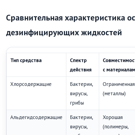
Сравнительная характеристика о
дезинфицирующих жидкостей
Тип средства
Спектр
Совместимос
действия
с материала
Хлорсодержащие
Бактерии,
Ограниченная
вирусы,
(металлы)
грибы
Альдегидсодержащие
Бактерии,
Хорошая
вирусы,
(полимеры,