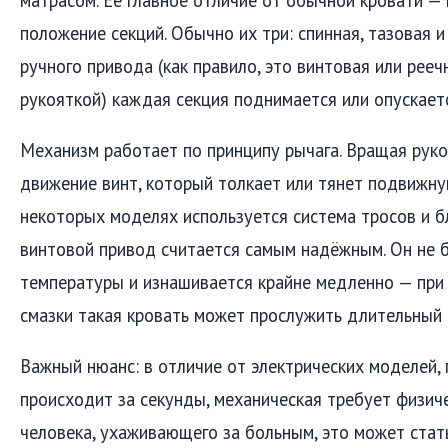
положение секций. Обычно их три: спинная, тазовая 
ручного привода (как правило, это винтовая или рееч
рукояткой) каждая секция поднимается или опускает
Механизм работает по принципу рычага. Вращая руко
движение винт, который толкает или тянет подвижную
некоторых моделях используется система тросов и бл
винтовой привод считается самым надёжным. Он не б
температуры и изнашивается крайне медленно — при
смазки такая кровать может прослужить длительный 
Важный нюанс: в отличие от электрических моделей, 
происходит за секунды, механическая требует физиче
человека, ухаживающего за больным, это может ста