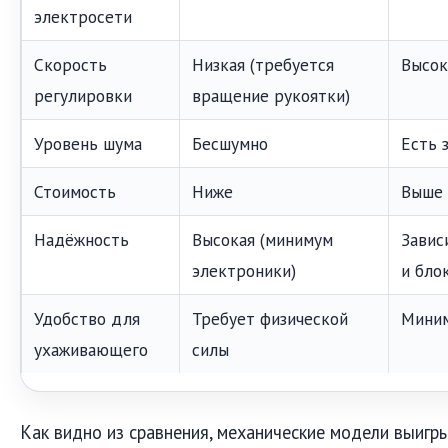
электросети
Скорость
Низкая (требуется
Высок
регулировки
вращение рукоятки)
Уровень шума
Бесшумно
Есть 
Стоимость
Ниже
Выше
Надёжность
Высокая (минимум
Завис
электроники)
и бло
Удобство для
Требует физической
Миним
ухаживающего
силы
Как видно из сравнения, механические модели выигр