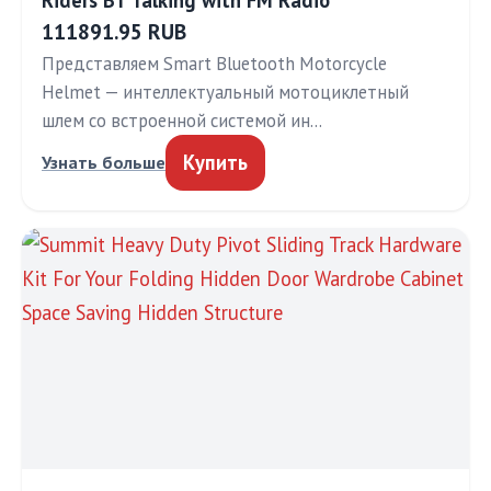
Riders BT Talking with FM Radio
111891.95 RUB
Представляем Smart Bluetooth Motorcycle
Helmet — интеллектуальный мотоциклетный
шлем со встроенной системой ин…
Купить
Узнать больше