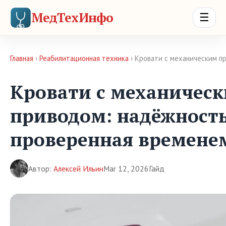
МедТехИнфо
☰
Главная
›
Реабилитационная техника
› Кровати с механическим п
Кровати с механичес
приводом: надёжность
проверенная времене
Автор:
Алексей Ильин
Mar 12, 2026
Гайд