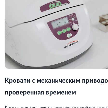
Кровати с механическим приводо
проверенная временем
Когда в доме появляется человек, который вынужде