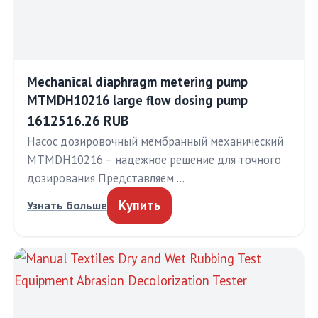
Mechanical diaphragm metering pump
MTMDH10216 large flow dosing pump
1612516.26 RUB
Насос дозировочный мембранный механический
MTMDH10216 – надежное решение для точного
дозирования Представляем …
Купить
Узнать больше