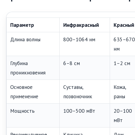
Параметр
Инфракрасный
Красный
Длина волны
800–1064 нм
635–670
нм
Глубина
6–8 см
1–2 см
проникновения
Основное
Суставы,
Кожа,
применение
позвоночник
раны
Мощность
100–500 мВт
20–100
мВт
Рекомендуемое
Клиника
Дом