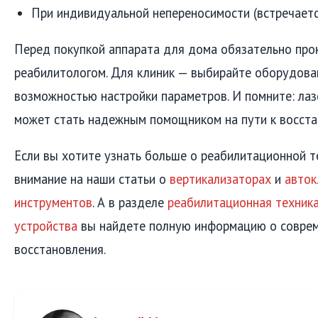
При индивидуальной непереносимости (встречаетс
Перед покупкой аппарата для дома обязательно прок
реабилитологом. Для клиник — выбирайте оборудова
возможностью настройки параметров. И помните: лазе
может стать надежным помощником на пути к восста
Если вы хотите узнать больше о реабилитационной т
внимание на наши статьи о
вертикализаторах
и
авток
инструментов
. А в разделе
реабилитационная техника
устройства
вы найдете полную информацию о совре
восстановления.