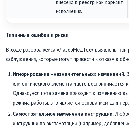
внесена в реестр как вариант
исполнения.
Типичные ошибки и риски
В ходе разбора кейса «ЛазерМедТех» выявлены три
заблуждения, которые могут привести к отказу в обн
Игнорирование «незначительных» изменений.
З
или оптического элемента часто воспринимается к
Однако, если эта замена приводит к изменению в
режима работы, это является основанием для пер
Самостоятельное изменение инструкции.
Любое
инструкции по эксплуатации (например, добавлени