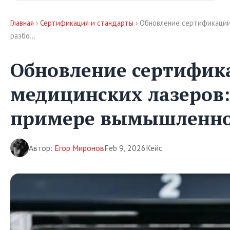
Главная
›
Сертификация и стандарты
› Обновление сертификации
разбо…
Обновление сертифик
медицинских лазеров:
примере вымышленно
Автор:
Егор Миронов
Feb 9, 2026
Кейс