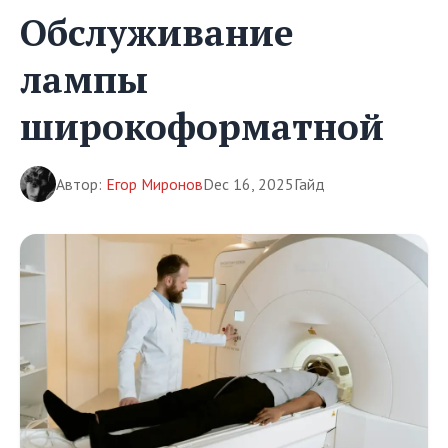
Обслуживание
лампы
широкоформатной
Автор:
Егор Миронов
Dec 16, 2025
Гайд