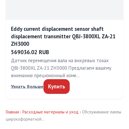
Eddy current displacement sensor shaft
displacement transmitter QBJ-3800XL ZA-21
ZH3000
569036.02 RUB
Датчик перемещения вала на вихревых токах
QBJ-3800XL ZA-21 ZH3000 Предлагаем вашему
вниманию прецизионный изме…
Купить
Узнать больше
Главная
›
Расходные материалы и уход
› Обслуживание лампы
широкоформатной…