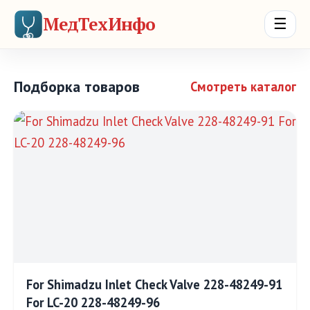
МедТехИнфо
☰
Подборка товаров
Смотреть каталог
For Shimadzu Inlet Check Valve 228-48249-91
For LC-20 228-48249-96