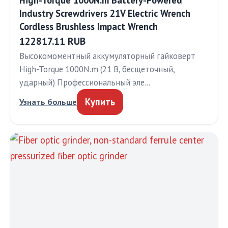
High-Torque 1000N.m Battery-Powered
Industry Screwdrivers 21V Electric Wrench
Cordless Brushless Impact Wrench
122817.11 RUB
Высокомоментный аккумуляторный гайковерт
High-Torque 1000N.m (21 В, бесщеточный,
ударный) Профессиональный эле…
Купить
Узнать больше