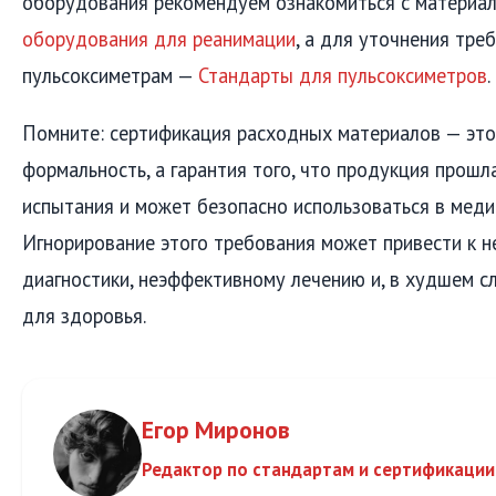
оборудования рекомендуем ознакомиться с материа
оборудования для реанимации
, а для уточнения тре
пульсоксиметрам —
Стандарты для пульсоксиметров
.
Помните: сертификация расходных материалов — это
формальность, а гарантия того, что продукция прош
испытания и может безопасно использоваться в меди
Игнорирование этого требования может привести к 
диагностики, неэффективному лечению и, в худшем сл
для здоровья.
Егор Миронов
Редактор по стандартам и сертификации