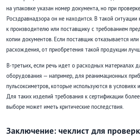
на упаковке указан номер документа, но при проверке
Росздравнадзора он не находится. В такой ситуации
к производителю или поставщику с требованием пре
копии документов. Если поставщик отказывается или
расхождения, от приобретения такой продукции лучш
В-третьих, если речь идет о расходных материалах 
оборудования — например, для реанимационных приб
пульсоксиметров, которые используются в условиях и
Для таких изделий требования к сертификации более 
выборе может иметь критические последствия.
Заключение: чеклист для провер