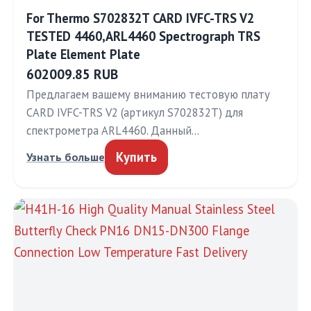
For Thermo S702832T CARD IVFC-TRS V2
TESTED 4460,ARL4460 Spectrograph TRS
Plate Element Plate
602009.85 RUB
Предлагаем вашему вниманию тестовую плату
CARD IVFC-TRS V2 (артикул S702832T) для
спектрометра ARL4460. Данный…
Купить
Узнать больше