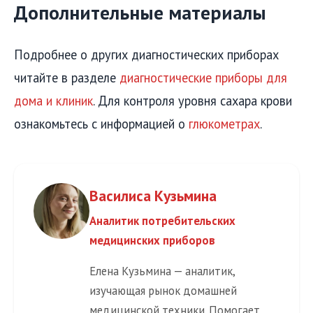
Дополнительные материалы
Подробнее о других диагностических приборах
читайте в разделе
диагностические приборы для
дома и клиник
. Для контроля уровня сахара крови
ознакомьтесь с информацией о
глюкометрах
.
Василиса Кузьмина
Аналитик потребительских
медицинских приборов
Елена Кузьмина — аналитик,
изучающая рынок домашней
медицинской техники. Помогает