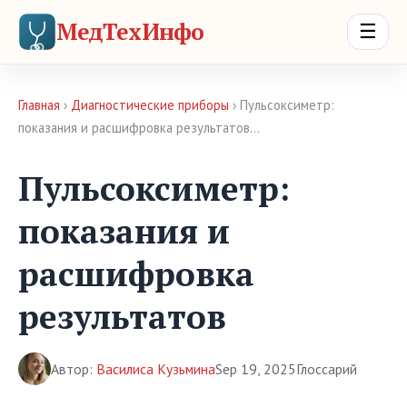
МедТехИнфо
☰
Главная
›
Диагностические приборы
› Пульсоксиметр:
показания и расшифровка результатов…
Пульсоксиметр:
показания и
расшифровка
результатов
Автор:
Василиса Кузьмина
Sep 19, 2025
Глоссарий