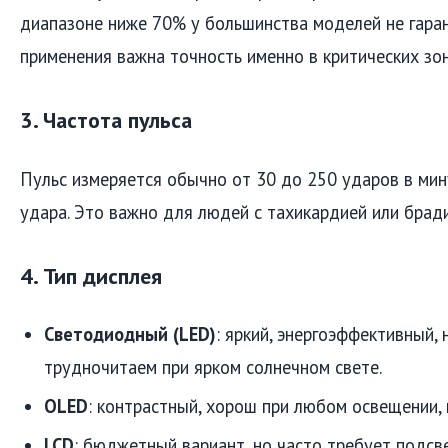
диапазоне ниже 70% у большинства моделей не гаран
применения важна точность именно в критических зон
3. Частота пульса
Пульс измеряется обычно от 30 до 250 ударов в мин
удара. Это важно для людей с тахикардией или брад
4. Тип дисплея
Светодиодный (LED)
: яркий, энергоэффективный,
трудночитаем при ярком солнечном свете.
OLED
: контрастный, хорош при любом освещении,
LCD
: бюджетный вариант, но часто требует подсве