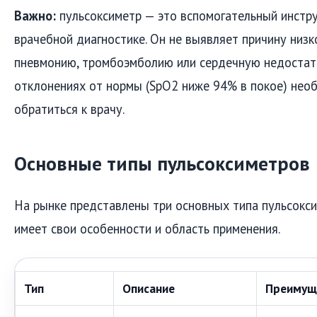
Важно:
пульсоксиметр — это вспомогательный инстру
врачебной диагностике. Он не выявляет причину низк
пневмонию, тромбоэмболию или сердечную недостат
отклонениях от нормы (SpO2 ниже 94% в покое) не
обратиться к врачу.
Основные типы пульсоксиметров
На рынке представлены три основных типа пульсокс
имеет свои особенности и область применения.
Тип
Описание
Преимущ