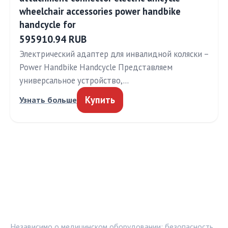
wheelchair accessories power handbike
handcycle for
595910.94 RUB
Электрический адаптер для инвалидной коляски –
Power Handbike Handcycle Представляем
универсальное устройство,…
Купить
Узнать больше
МЕДТЕХИНФО
Независимо о медицинском оборудовании: безопасность,