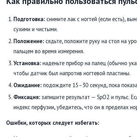
Как правильно пользоваться пул
Подготовка:
снимите лак с ногтей (если есть), вы
сухими и чистыми.
Положение:
сядьте, положите руку на стол на уро
пальцем во время измерения.
Установка:
наденьте прибор на палец (обычно ука
чтобы датчик был напротив ногтевой пластины.
Ожидание:
подождите 15–30 секунд, пока показа
Фиксация:
запишите результат — SpO2 и пульс. Е
индекс перфузии, убедитесь, что он в пределах н
Ошибки, которых следует избегать: