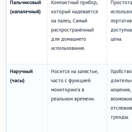
Пальчиковый
Компактный прибор,
Простот
(напалечный)
который надевается
использо
на палец. Самый
портатив
распространённый
доступна
для домашнего
цена.
использования.
Наручный
Носится на запястье,
Удобство
(часы)
часто с функцией
длительн
мониторинга в
ношения,
реальном времени.
возможно
отслежив
тренды.