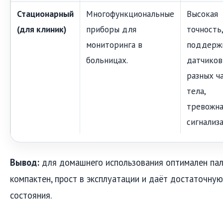
Стационарный
Многофункциональные
Высокая
(для клиник)
приборы для
точность
мониторинга в
поддерж
больницах.
датчиков
разных ч
тела,
тревожна
сигнализа
Вывод:
для домашнего использования оптимален пал
компактен, прост в эксплуатации и даёт достаточну
состояния.