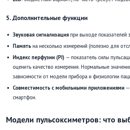
5. Дополнительные функции
Звуковая сигнализация
при выходе показателей з
Память
на несколько измерений (полезно для отс
Индекс перфузии (PI)
— показатель силы пульсац
оценить качество измерения. Нормальные значения
зависимости от модели прибора и физиологии пац
Совместимость с мобильными приложениями
— 
смартфон.
Модели пульсоксиметров: что вы