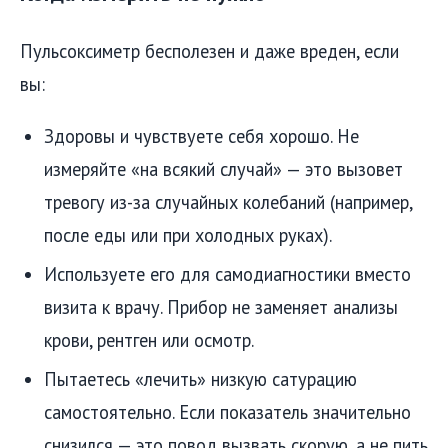
Пульсоксиметр бесполезен и даже вреден, если
вы:
Здоровы и чувствуете себя хорошо. Не
измеряйте «на всякий случай» — это вызовет
тревогу из-за случайных колебаний (например,
после еды или при холодных руках).
Используете его для самодиагностики вместо
визита к врачу. Прибор не заменяет анализы
крови, рентген или осмотр.
Пытаетесь «лечить» низкую сатурацию
самостоятельно. Если показатель значительно
снизился — это повод вызвать скорую, а не пить