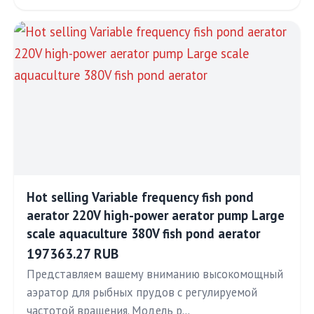
Hot selling Variable frequency fish pond
aerator 220V high-power aerator pump Large
scale aquaculture 380V fish pond aerator
197363.27 RUB
Представляем вашему вниманию высокомощный
аэратор для рыбных прудов с регулируемой
частотой вращения. Модель р…