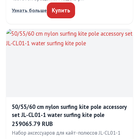
Купить
Узнать больше
50/55/60 cm nylon surfing kite pole accessory
set JL-CL01-1 water surfing kite pole
259065.79 RUB
Набор аксессуаров для кайт-полюсов JL-CL01-1