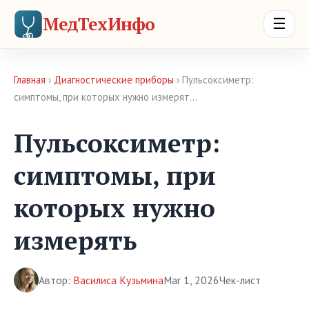
МедТехИнфо
☰
Главная
›
Диагностические приборы
› Пульсоксиметр:
симптомы, при которых нужно измерят…
Пульсоксиметр:
симптомы, при
которых нужно
измерять
Автор:
Василиса Кузьмина
Mar 1, 2026
Чек-лист