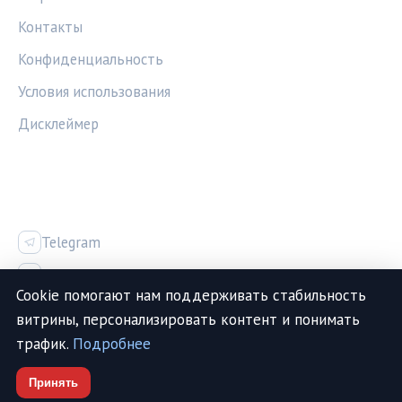
Контакты
Конфиденциальность
Условия использования
Дисклеймер
СОЦСЕТИ
Telegram
Vk
Cookie помогают нам поддерживать стабильность
витрины, персонализировать контент и понимать
трафик.
Подробнее
© 2026 МедТехИнфо. Все права защищены.
Принять