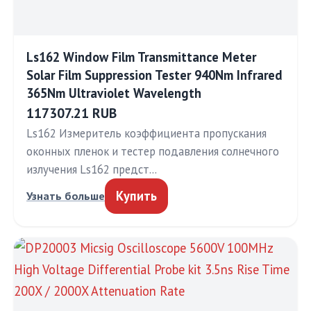
Ls162 Window Film Transmittance Meter
Solar Film Suppression Tester 940Nm Infrared
365Nm Ultraviolet Wavelength
117307.21 RUB
Ls162 Измеритель коэффициента пропускания
оконных пленок и тестер подавления солнечного
излучения Ls162 предст…
Купить
Узнать больше