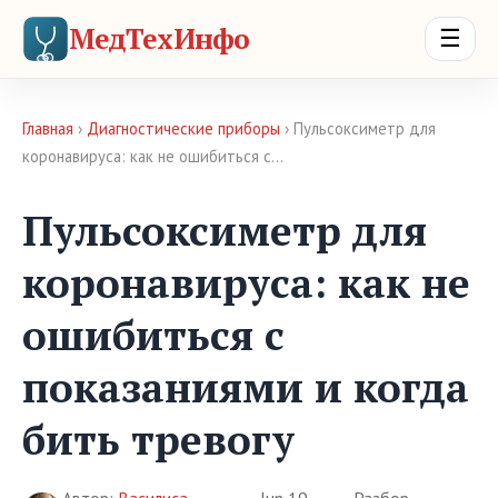
МедТехИнфо
☰
Главная
›
Диагностические приборы
› Пульсоксиметр для
коронавируса: как не ошибиться с…
Пульсоксиметр для
коронавируса: как не
ошибиться с
показаниями и когда
бить тревогу
Автор:
Василиса
Jun 19,
Разбор