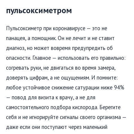
пульсоксиметром
Пульсоксиметр при коронавирусе — это не
панацея, а помощник. Он не лечит и не ставит
диагноз, но может вовремя предупредить об
опасности. Главное — использовать его правильно:
согревать руки, не двигаться во время замера,
доверять цифрам, а не ощущениям. И помните:
любое устойчивое снижение сатурации ниже 94%
— повод для визита к врачу, а не для
самостоятельного подбора кислорода. Берегите
себя и не игнорируйте сигналы своего организма —
даже если они поступают через маленький