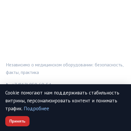
МЕДТЕХИНФО
Независимо о медицинском оборудовании: безопасность,
факты, практика
📞 +7 (812) 950-69-54
Cookie помогают нам поддерживать стабильность
витрины, персонализировать контент и понимать
трафик.
Подробнее
РУБРИКИ
Принять
Диагностические приборы