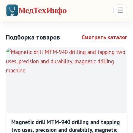
МедТехИнфо
☰
Подборка товаров
Смотреть каталог
Magnetic drill MTM-940 drilling and tapping
two uses, precision and durability, magnetic