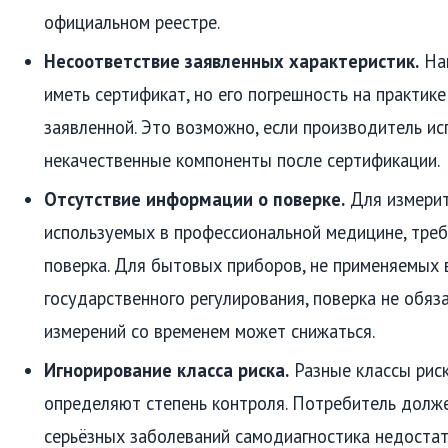
официальном реестре.
Несоответствие заявленных характеристик.
Нап
иметь сертификат, но его погрешность на практик
заявленной. Это возможно, если производитель ис
некачественные компоненты после сертификации.
Отсутствие информации о поверке.
Для измерит
используемых в профессиональной медицине, тре
поверка. Для бытовых приборов, не применяемых 
государственного регулирования, поверка не обяза
измерений со временем может снижаться.
Игнорирование класса риска.
Разные классы риска 
определяют степень контроля. Потребитель долже
серьёзных заболеваний самодиагностика недостат