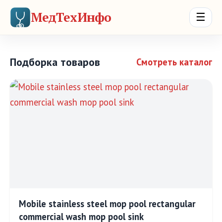
МедТехИнфо
☰
Подборка товаров
Смотреть каталог
Mobile stainless steel mop pool rectangular
commercial wash mop pool sink