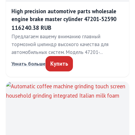
High precision automotive parts wholesale
engine brake master cylinder 47201-52590
116240.38 RUB
Предлагаем вашему вниманию главный
тормозной цилиндр высокого качества для
автомобильных систем. Модель 47201-…
Купить
Узнать больше