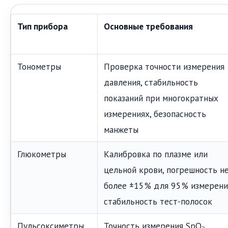
Тип прибора
Основные требования
Тонометры
Проверка точности измерения
давления, стабильность
показаний при многократных
измерениях, безопасность
манжеты
Глюкометры
Калибровка по плазме или
цельной крови, погрешность н
более ±15% для 95% измерени
стабильность тест-полосок
Пульсоксиметры
Точность измерения SpO₂,