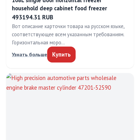
108L single door horizontal freezer
household deep cabinet food freezer
493194.31 RUB
Вот описание карточки товара на русском языке,
соответствующее всем указанным требованиям.
Горизонтальная моро…
Купить
Узнать больше