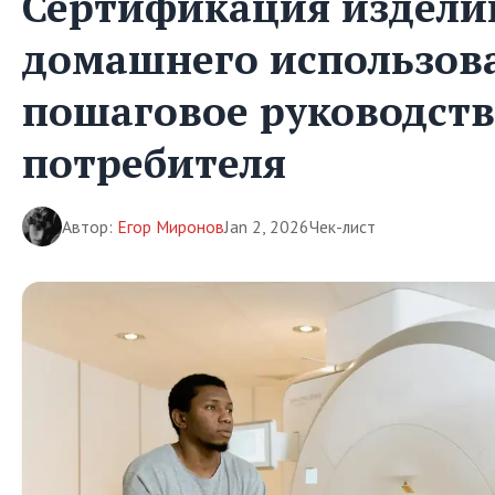
Сертификация издели
домашнего использов
пошаговое руководств
потребителя
Автор:
Егор Миронов
Jan 2, 2026
Чек-лист