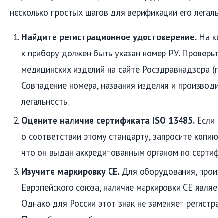
несколько простых шагов для верификации его легаль
Найдите регистрационное удостоверение.
На ко
к прибору должен быть указан номер РУ. Проверьт
медицинских изделий на сайте Росздравнадзора (ro
Совпадение номера, названия изделия и произво
легальность.
Оцените наличие сертификата ISO 13485.
Если 
о соответствии этому стандарту, запросите копию
что он выдан аккредитованным органом по сертиф
Изучите маркировку CE.
Для оборудования, прои
Европейского союза, наличие маркировки CE являе
Однако для России этот знак не заменяет регистр