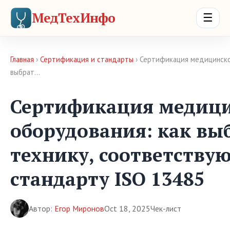
МедТехИнфо
☰
Главная
›
Сертификация и стандарты
› Сертификация медицинско
выбрат…
Сертификация медици
оборудования: как вы
технику, соответств
стандарту ISO 13485
Автор:
Егор Миронов
Oct 18, 2025
Чек-лист