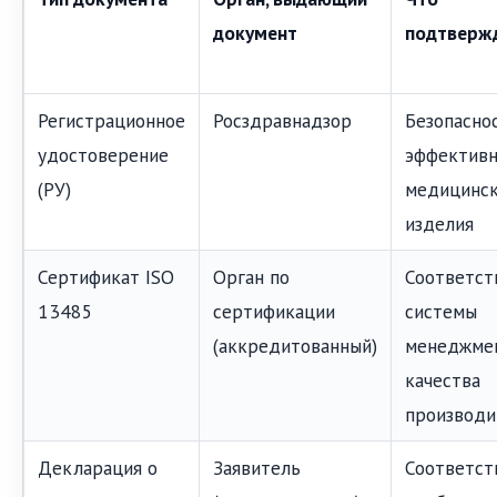
документ
подтверж
Регистрационное
Росздравнадзор
Безопасно
удостоверение
эффективн
(РУ)
медицинск
изделия
Сертификат ISO
Орган по
Соответст
13485
сертификации
системы
(аккредитованный)
менеджме
качества
производи
Декларация о
Заявитель
Соответст