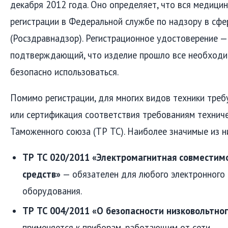
декабря 2012 года. Оно определяет, что вся медици
регистрации в Федеральной службе по надзору в сф
(Росздравнадзор). Регистрационное удостоверение —
подтверждающий, что изделие прошло все необходи
безопасно использоваться.
Помимо регистрации, для многих видов техники треб
или сертификация соответствия требованиям технич
Таможенного союза (ТР ТС). Наиболее значимые из н
ТР ТС 020/2011 «Электромагнитная совместим
средств»
— обязателен для любого электронного
оборудования.
ТР ТС 004/2011 «О безопасности низковольтно
применяется к приборам, работающим от сети.