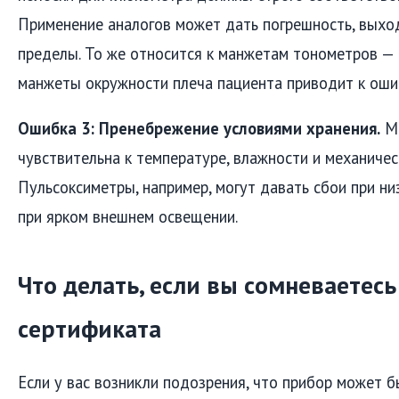
Применение аналогов может дать погрешность, вых
пределы. То же относится к манжетам тонометров —
манжеты окружности плеча пациента приводит к оши
Ошибка 3: Пренебрежение условиями хранения.
Ме
чувствительна к температуре, влажности и механичес
Пульсоксиметры, например, могут давать сбои при ни
при ярком внешнем освещении.
Что делать, если вы сомневаетес
сертификата
Если у вас возникли подозрения, что прибор может 