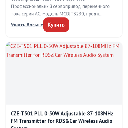
Профессиональный сервопривод переменного
тока серии AC, модель MCDJT3230, предн…
Купить
Узнать больше
CZE-T501 PLL 0-50W Adjustable 87-108MHz
FM Transmitter for RDS&Car Wireless Audio