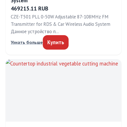
System
469215.11 RUB
CZE-T501 PLL 0-50W Adjustable 87-108MHz FM
Transmitter for RDS & Car Wireless Audio System
Данное устройство п…
Купить
Узнать больше