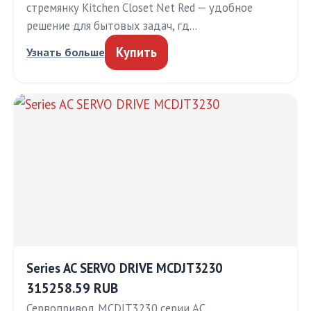
стремянку Kitchen Closet Net Red — удобное
решение для бытовых задач, гд…
Купить
Узнать больше
Series AC SERVO DRIVE MCDJT3230
315258.59 RUB
Сервопривод MCDJT3230 серии AC