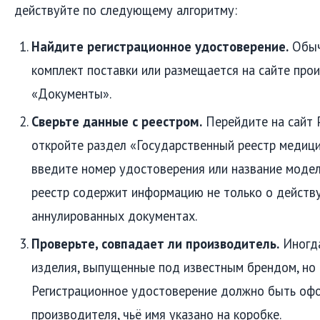
действуйте по следующему алгоритму:
Найдите регистрационное удостоверение.
Обыч
комплект поставки или размещается на сайте про
«Документы».
Сверьте данные с реестром.
Перейдите на сайт 
откройте раздел «Государственный реестр медици
введите номер удостоверения или название модел
реестр содержит информацию не только о действу
аннулированных документах.
Проверьте, совпадает ли производитель.
Иногда
изделия, выпущенные под известным брендом, но 
Регистрационное удостоверение должно быть офо
производителя, чьё имя указано на коробке.