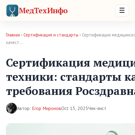
МедТехИнфо
☰
Главная
›
Сертификация и стандарты
› Сертификация медицинско
качест…
Сертификация медиц
техники: стандарты к
требования Росздравн
Автор:
Егор Миронов
Oct 15, 2025
Чек-лист