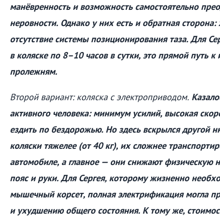
манёвренность и возможность самостоятельно пре
неровности. Однако у них есть и обратная сторона:
отсутствие системы позиционирования таза. Для Се
в коляске по 8–10 часов в сутки, это прямой путь к
пролежням.
Второй вариант: коляска с электроприводом.
Казалос
активного человека: минимум усилий, высокая скор
ездить по бездорожью. Но здесь вскрылся другой н
коляски тяжелее (от 40 кг), их сложнее транспорти
автомобиле, а главное — они снижают физическую н
пояс и руки. Для Сергея, которому жизненно необ
мышечный корсет, полная электрификация могла п
и ухудшению общего состояния. К тому же, стоимо