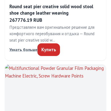
Round seat pier creative solid wood stool
shoe change leather weaving
267776.19 RUB
Представляем вам оригинальное решение для
комфортного переобувания и отдыха — Round
seat pier creative solid w…
Купить
Узнать больше