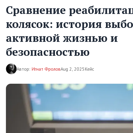
Сравнение реабилита
колясок: история выб
активной жизнью и
безопасностью
Автор:
Игнат Фролов
Aug 2, 2025
Кейс