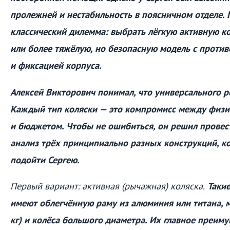
пролежней и нестабильность в поясничном отделе. 
классический дилемма: выбрать лёгкую активную к
или более тяжёлую, но безопасную модель с проти
и фиксацией корпуса.
Алексей Викторович понимал, что универсального р
Каждый тип коляски — это компромисс между физи
и бюджетом. Чтобы не ошибиться, он решил провес
анализ трёх принципиально разных конструкций, к
подойти Сергею.
Первый вариант: активная (рычажная) коляска.
Такие
имеют облегчённую раму из алюминия или титана, м
кг) и колёса большого диаметра. Их главное преим