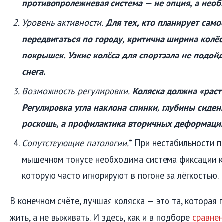
противопролежневая система — не опция, а необ
Уровень активности.
Для тех, кто планирует само
передвигаться по городу, критична ширина колё
покрышек. Узкие колёса для спортзала не подойд
снега.
Возможность регулировки.
Коляска должна «раст
Регулировка угла наклона спинки, глубины сиден
роскошь, а профилактика вторичных деформаци
Сопутствующие патологии.
* При нестабильности 
мышечном тонусе необходима система фиксации ко
которую часто игнорируют в погоне за лёгкостью.
В конечном счёте, лучшая коляска — это та, которая
жить, а не выживать. И здесь, как и в подборе
сравне