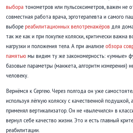
выбора
тонометров или пульсоксиметров, важен не о
совместная работа врача, эрготерапевта и самого пац
выборе
реабилитационных велотренажёров
для дома
так же как и при покупке коляски, критически важна 
нагрузки и положения тела. А при анализе
обзора сов
памятью
мы видим ту же закономерность: «умные» фу
базовые параметры (манжета, алгоритм измерения) 
человеку.
Вернёмся к Сергею. Через полгода он уже самостояте
используя лёгкую коляску с качественной подушкой, а
применял вертикализатор. Он не «вылечился» в класс
вернул себе качество жизни. Это и есть главный крит
реабилитации.