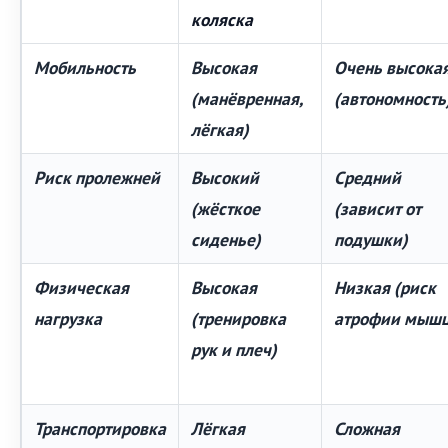
коляска
Мобильность
Высокая
Очень высока
(манёвренная,
(автономность
лёгкая)
Риск пролежней
Высокий
Средний
(жёсткое
(зависит от
сиденье)
подушки)
Физическая
Высокая
Низкая (риск
нагрузка
(тренировка
атрофии мышц
рук и плеч)
Транспортировка
Лёгкая
Сложная