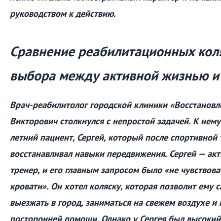
руководством к действию.
Сравнение реабилитационных коля
выбора между активной жизнью и
Врач-реабилитолог городской клиники «Восстановл
Викторович столкнулся с непростой задачей. К нем
летний пациент, Сергей, который после спортивной
восстанавливал навыки передвижения. Сергей — ак
тренер, и его главным запросом было «не чувствов
кровати». Он хотел коляску, которая позволит ему 
выезжать в город, заниматься на свежем воздухе и 
посторонней помощи. Однако у Сергея был высокий