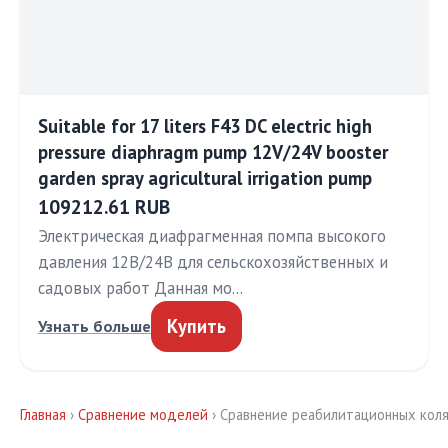
Suitable for 17 liters F43 DC electric high
pressure diaphragm pump 12V/24V booster
garden spray agricultural irrigation pump
109212.61 RUB
Электрическая диафрагменная помпа высокого
давления 12В/24В для сельскохозяйственных и
садовых работ Данная мо…
Купить
Узнать больше
Главная
›
Сравнение моделей
› Сравнение реабилитационных кол