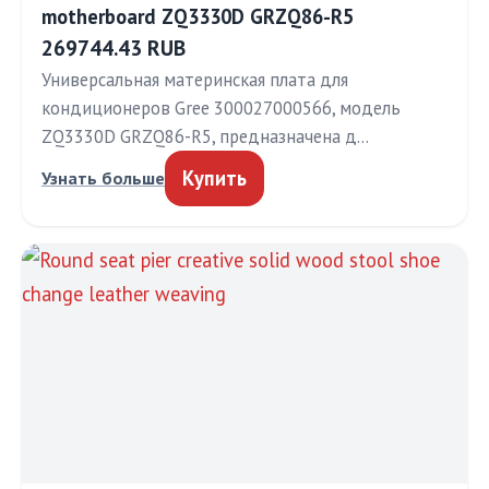
motherboard ZQ3330D GRZQ86-R5
269744.43 RUB
Универсальная материнская плата для
кондиционеров Gree 300027000566, модель
ZQ3330D GRZQ86-R5, предназначена д…
Купить
Узнать больше