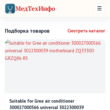
МедТехИнфо
☰
Подборка товаров
Смотреть каталог
Suitable for Gree air conditioner
300027000566 universal 3022300039