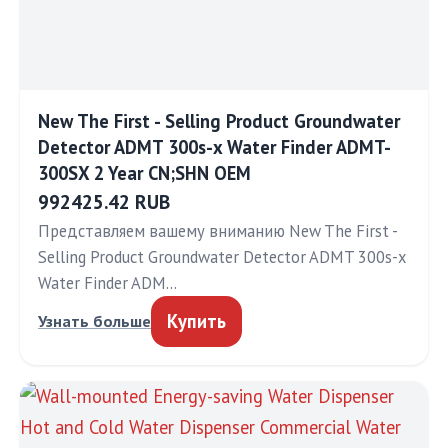
New The First - Selling Product Groundwater
Detector ADMT 300s-x Water Finder ADMT-
300SX 2 Year CN;SHN OEM
992425.42 RUB
Представляем вашему вниманию New The First -
Selling Product Groundwater Detector ADMT 300s-x
Water Finder ADM…
Купить
Узнать больше