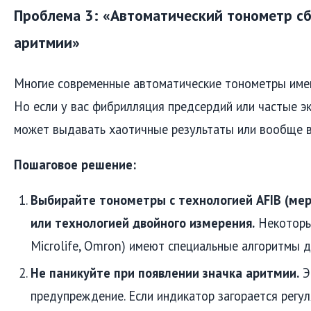
Проблема 3: «Автоматический тонометр сб
аритмии»
Многие современные автоматические тонометры име
Но если у вас фибрилляция предсердий или частые э
может выдавать хаотичные результаты или вообще 
Пошаговое решение:
Выбирайте тонометры с технологией AFIB (ме
или технологией двойного измерения.
Некоторы
Microlife, Omron) имеют специальные алгоритмы д
Не паникуйте при появлении значка аритмии.
Эт
предупреждение. Если индикатор загорается регул