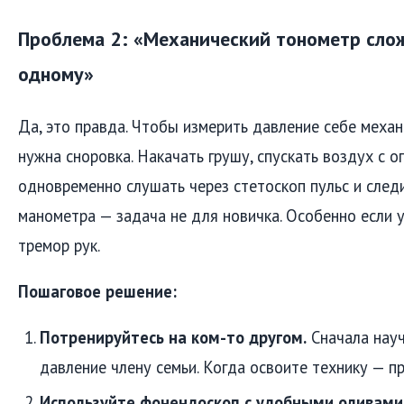
Проблема 2: «Механический тонометр сло
одному»
Да, это правда. Чтобы измерить давление себе меха
нужна сноровка. Накачать грушу, спускать воздух с 
одновременно слушать через стетоскоп пульс и следи
манометра — задача не для новичка. Особенно если у
тремор рук.
Пошаговое решение:
Потренируйтесь на ком-то другом.
Сначала науч
давление члену семьи. Когда освоите технику — пр
Используйте фонендоскоп с удобными оливами