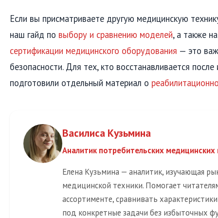
Если вы присматриваете другую медицинскую технику
наш гайд по
выбору и сравнению моделей
, а также 
сертификации медицинского оборудования
— это важ
безопасности. Для тех, кто восстанавливается после 
подготовили отдельный материал о
реабилитационно
Василиса Кузьмина
Аналитик потребительских медицинских
Елена Кузьмина — аналитик, изучающая р
медицинской техники. Помогает читателя
ассортименте, сравнивать характеристик
под конкретные задачи без избыточных ф