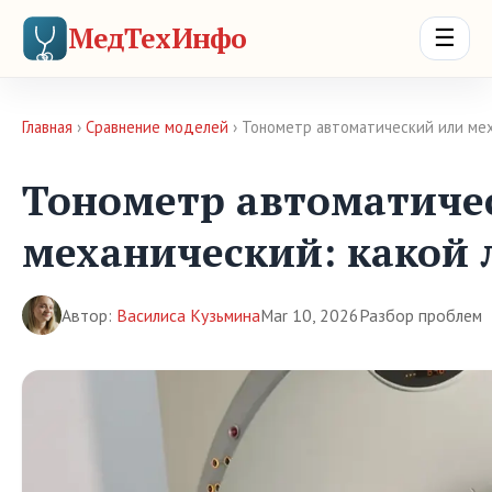
МедТехИнфо
☰
Главная
›
Сравнение моделей
› Тонометр автоматический или мех
Тонометр автоматиче
механический: какой
Автор:
Василиса Кузьмина
Mar 10, 2026
Разбор проблем