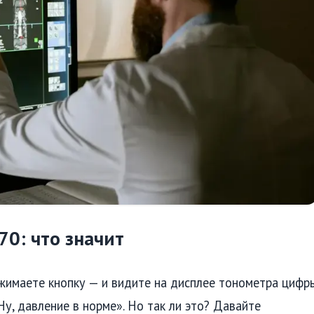
70: что значит
ажимаете кнопку — и видите на дисплее тонометра цифр
Ну, давление в норме». Но так ли это? Давайте