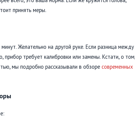
рее всего, это ваша норма. Если же кружится голова,
стоит принять меры.
минут. Желательно на другой руке. Если разница между
о, прибор требует калибровки или замены. Кстати, о том
ятью, мы подробно рассказывали в обзоре
современных
торы
е: