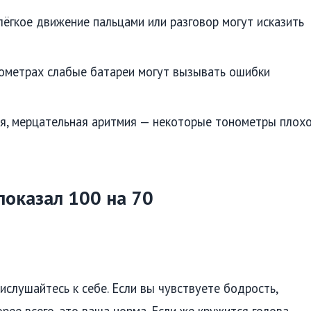
ёгкое движение пальцами или разговор могут исказить
ометрах слабые батареи могут вызывать ошибки
, мерцательная аритмия — некоторые тонометры плох
показал 100 на 70
ислушайтесь к себе. Если вы чувствуете бодрость,