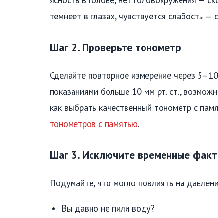
ясность в голове, нет головокружения — ско
темнеет в глазах, чувствуется слабость — 
Шаг 2. Проверьте тонометр
Сделайте повторное измерение через 5–10 
показаниями больше 10 мм рт. ст., возможн
как выбрать качественный тонометр с пам
тонометров с памятью
.
Шаг 3. Исключите временные фак
Подумайте, что могло повлиять на давлени
Вы давно не пили воду?