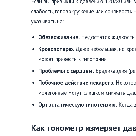
Если вы привыкли к давлению 120/80 или в
слабость, головокружение или сонливость 
указывать на:
Обезвоживание.
Недостаток жидкости в
Кровопотерю.
Даже небольшая, но хрон
может привести к гипотонии.
Проблемы с сердцем.
Брадикардия (ре
Побочное действие лекарств.
Некоторы
мочегонные могут слишком снижать дав
Ортостатическую гипотензию.
Когда д
Как тонометр измеряет да