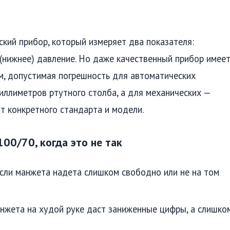
кий прибор, который измеряет два показателя:
 (нижнее) давление. Но даже качественный прибор имее
, допустимая погрешность для автоматических
иллиметров ртутного столба, а для механических —
т конкретного стандарта и модели.
00/70, когда это не так
сли манжета надета слишком свободно или не на том
жета на худой руке даст заниженные цифры, а слишко