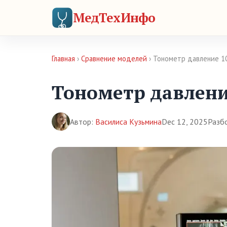
МедТехИнфо
Главная
›
Сравнение моделей
› Тонометр давление 10
Тонометр давление
Автор:
Василиса Кузьмина
Dec 12, 2025
Разб