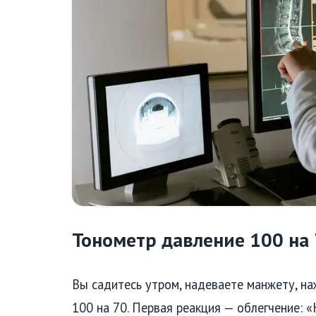
Тонометр давление 100 на 
Вы садитесь утром, надеваете манжету, н
100 на 70. Первая реакция — облегчение: «