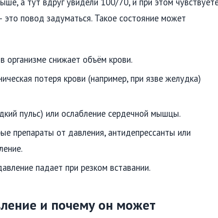
ыше, а тут вдруг увидели 100/70, и при этом чувствует
— это повод задуматься. Такое состояние может
 организме снижает объём крови.
ическая потеря крови (например, при язве желудка)
дкий пульс) или ослабление сердечной мышцы.
е препараты от давления, антидепрессанты или
ление.
авление падает при резком вставании.
вление и почему он может