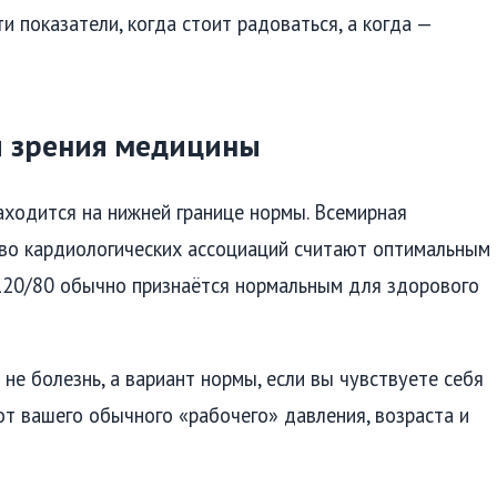
и показатели, когда стоит радоваться, а когда —
ки зрения медицины
находится на нижней границе нормы. Всемирная
во кардиологических ассоциаций считают оптимальным
120/80 обычно признаётся нормальным для здорового
не болезнь, а вариант нормы, если вы чувствуете себя
от вашего обычного «рабочего» давления, возраста и