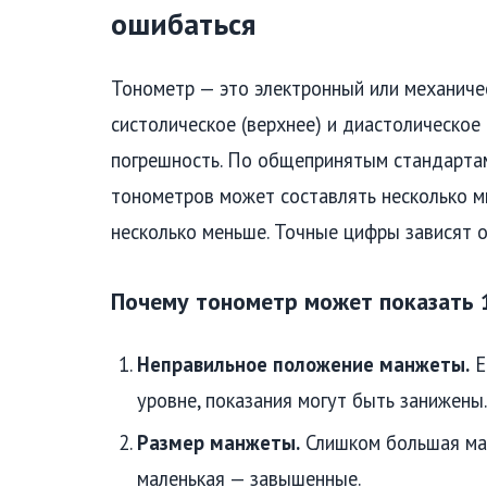
ошибаться
Тонометр — это электронный или механичес
систолическое (верхнее) и диастолическое
погрешность. По общепринятым стандартам
тонометров может составлять несколько м
несколько меньше. Точные цифры зависят о
Почему тонометр может показать 1
Неправильное положение манжеты.
Е
уровне, показания могут быть занижены.
Размер манжеты.
Слишком большая ман
маленькая — завышенные.