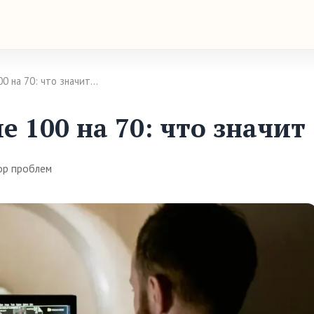
0 на 70: что значит…
 100 на 70: что значит
ор проблем