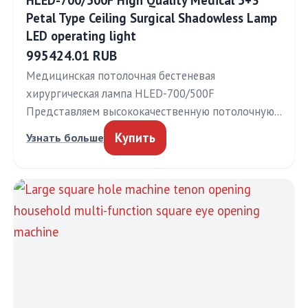
HLED-700/500F High Quality Medical 5+3
Petal Type Ceiling Surgical Shadowless Lamp
LED operating light
995424.01 RUB
Медицинская потолочная бестеневая
хирургическая лампа HLED-700/500F
Представляем высококачественную потолочную…
Купить
Узнать больше