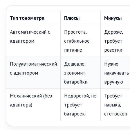
Тип тонометра
Плюсы
Минусы
Автоматический с
Простота,
Дороже,
адаптором
стабильное
требует
питание
розетки
Полуавтоматический
Дешевле,
Нужно
с адаптором
экономит
накачивать
батарейки
вручную
Механический (без
Недорогой, не
Требует
адаптора)
требует
навыка,
батареек
стетоскоп