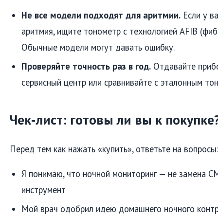
Не все модели подходят для аритмии.
Если у в
аритмия, ищите тонометр с технологией AFIB (фиб
Обычные модели могут давать ошибку.
Проверяйте точность раз в год.
Отдавайте прибо
сервисный центр или сравнивайте с эталонным то
Чек-лист: готовы ли вы к покупке
Перед тем как нажать «купить», ответьте на вопросы
Я понимаю, что ночной мониторинг — не замена С
инструмент
Мой врач одобрил идею домашнего ночного конт