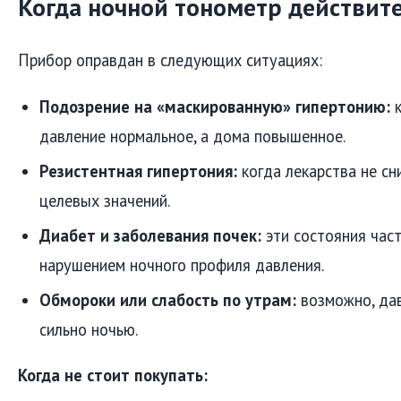
Когда ночной тонометр действит
Прибор оправдан в следующих ситуациях:
Подозрение на «маскированную» гипертонию:
к
давление нормальное, а дома повышенное.
Резистентная гипертония:
когда лекарства не с
целевых значений.
Диабет и заболевания почек:
эти состояния час
нарушением ночного профиля давления.
Обмороки или слабость по утрам:
возможно, да
сильно ночью.
Когда не стоит покупать: