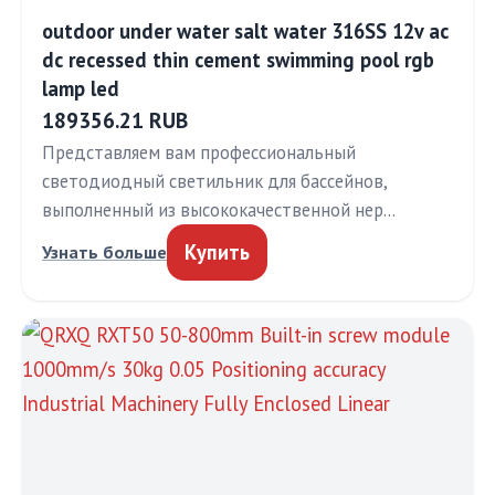
outdoor under water salt water 316SS 12v ac
dc recessed thin cement swimming pool rgb
lamp led
189356.21 RUB
Представляем вам профессиональный
светодиодный светильник для бассейнов,
выполненный из высококачественной нер…
Купить
Узнать больше