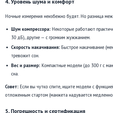
4. Уровень шума и комфорт
Ночные измерения неизбежно будят. Но разница меж
Шум компрессора:
Некоторые работают практиче
30 дБ), другие — с громким жужжанием.
Скорость накачивания:
Быстрое накачивание (ме
тревожит сон.
Вес и размер:
Компактные модели (до 300 г с ма
сна.
Совет:
Если вы чутко спите, ищите модели с функцие
отложенным стартом (манжета надувается медленно, 
5. Погрешность и сертификация