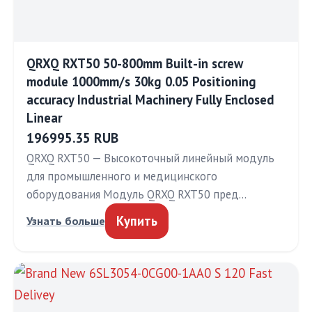
QRXQ RXT50 50-800mm Built-in screw
module 1000mm/s 30kg 0.05 Positioning
accuracy Industrial Machinery Fully Enclosed
Linear
196995.35 RUB
QRXQ RXT50 — Высокоточный линейный модуль
для промышленного и медицинского
оборудования Модуль QRXQ RXT50 пред…
Купить
Узнать больше