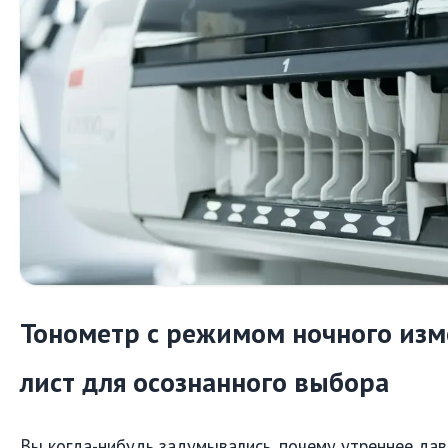
Тонометр с режимом ночного изм
лист для осознанного выбора
Вы когда-нибудь задумывались, почему утреннее дав