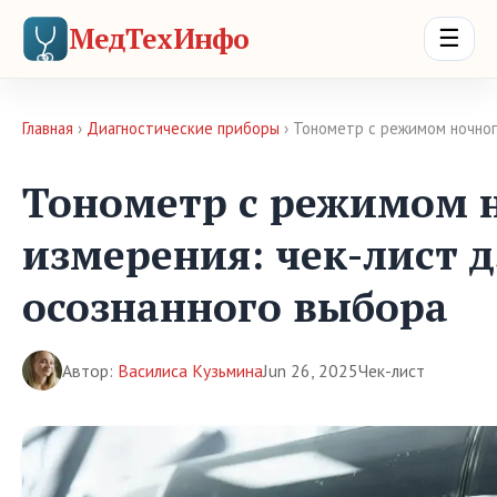
МедТехИнфо
☰
Главная
›
Диагностические приборы
› Тонометр с режимом ночног
Тонометр с режимом 
измерения: чек-лист 
осознанного выбора
Автор:
Василиса Кузьмина
Jun 26, 2025
Чек-лист