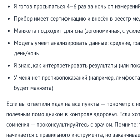
Я готов просыпаться 4–6 раз за ночь от измерени
Прибор имеет сертификацию и внесён в реестр ме
Манжета подходит для сна (эргономичная, с усил
Модель умеет анализировать данные: средние, гра
день/ночь
Я знаю, как интерпретировать результаты (или пок
У меня нет противопоказаний (например, лимфоста
будет манжета)
Если вы ответили «да» на все пункты — тонометр с 
полезным помощником в контроле здоровья. Если хо
сомнения — проконсультируйтесь с врачом. Помните: 
начинается с правильного инструмента, но заканчив