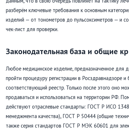
данным, что в свою очередь повлияет на тактику леч
разберём ключевые требования к основным категори
изделий — от тонометров до пульсоксиметров — и со
чек-лист для проверки.
Законодательная база и общие к
Любое медицинское изделие, предназначенное для д
пройти процедуру регистрации в Росздравнадзоре и 
соответствующий реестр. Только после этого оно мо
продаваться и использоваться на территории РФ. По
действуют отраслевые стандарты: ГОСТ Р ИСО 1348
менеджмента качества), ГОСТ Р 50444 (общие технич
также серия стандартов ГОСТ Р МЭК 60601 для эле