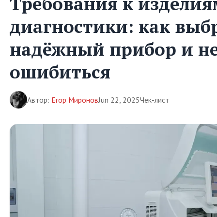
Требования к изделия
диагностики: как выб
надёжный прибор и н
ошибиться
Автор:
Егор Миронов
Jun 22, 2025
Чек-лист