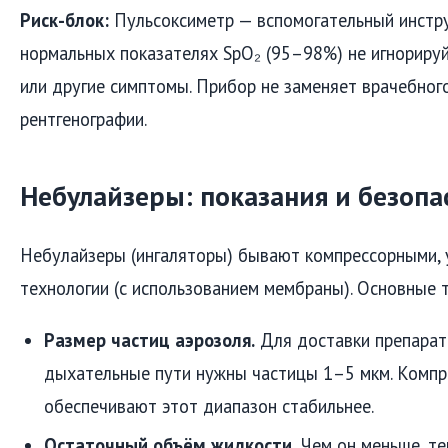
Риск-блок:
Пульсоксиметр — вспомогательный инстр
нормальных показателях SpO₂ (95–98%) не игнориру
или другие симптомы. Прибор не заменяет врачебног
рентгенографии.
Небулайзеры: показания и безопа
Небулайзеры (ингаляторы) бывают компрессорными, 
технологии (с использованием мембраны). Основные т
Размер частиц аэрозоля.
Для доставки препарат
дыхательные пути нужны частицы 1–5 мкм. Комп
обеспечивают этот диапазон стабильнее.
Остаточный объём жидкости.
Чем он меньше, т