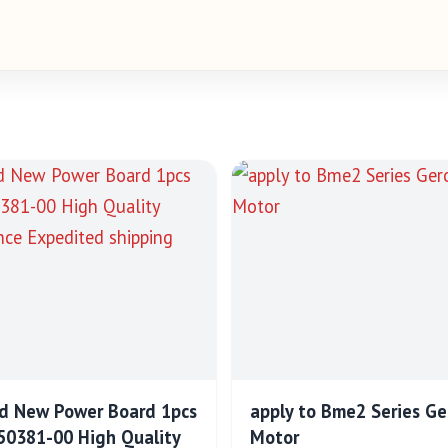
d New Power Board 1pcs
apply to Bme2 Series Ge
0381-00 High Quality
Motor