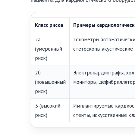
Класс риска
Примеры кардиологическ
2a
Тонометры автоматически
(умеренный
стетоскопы акустические
риск)
2б
Электрокардиографы, хол
(повышенный
мониторы, дефибриллято
риск)
3 (высокий
Имплантируемые кардиос
риск)
стенты, искусственные кл