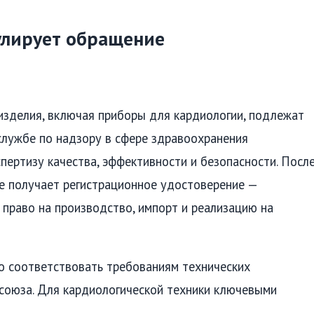
улирует обращение
изделия, включая приборы для кардиологии, подлежат
службе по надзору в сфере здравоохранения
пертизу качества, эффективности и безопасности. Посл
ие получает регистрационное удостоверение —
раво на производство, импорт и реализацию на
о соответствовать требованиям технических
 союза. Для кардиологической техники ключевыми