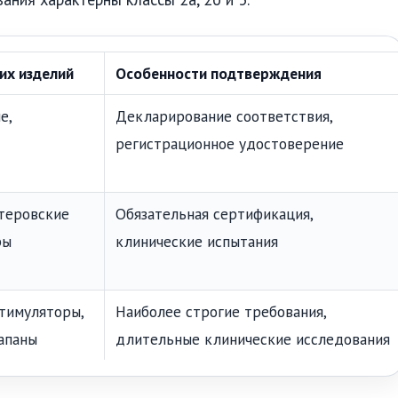
их изделий
Особенности подтверждения
е,
Декларирование соответствия,
регистрационное удостоверение
теровские
Обязательная сертификация,
ры
клинические испытания
тимуляторы,
Наиболее строгие требования,
апаны
длительные клинические исследования