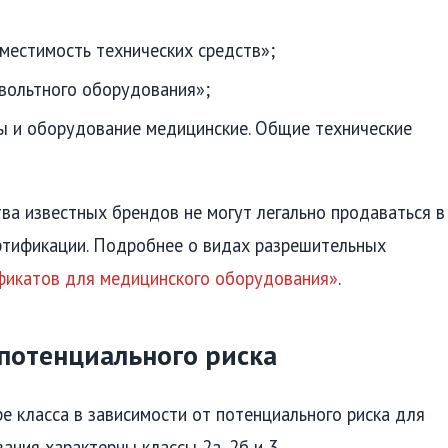
местимость технических средств»;
вольтного оборудования»;
ы и оборудование медицинские. Общие технические
ва известных брендов не могут легально продаваться в
ртификации. Подробнее о видах разрешительных
фикатов для медицинского оборудования»
.
 потенциального риска
е класса в зависимости от потенциального риска для
ания характерны классы 2а, 2б и 3.