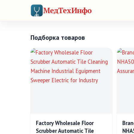
МедТехИнфо
Подборка товаров
Factory Wholesale Floor
Bran
Scrubber Automatic Tile
NHA5