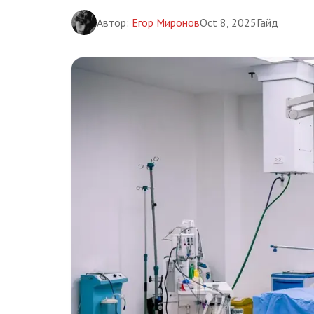
Автор:
Егор Миронов
Oct 8, 2025
Гайд