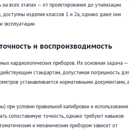
ь на всех этапах — от проектирования до утилизации.
, доступны изделия классов 1 и 2а, однако даже они
и эксплуатации.
 точность и воспроизводимость
ных кардиологических приборов. Их основная задача —
о действующим стандартам, допустимая погрешность дл
ометров устанавливается нормативными документами, 
) при условии правильной калибровки и использования
вать сопоставимую точность, однако требуют навыков
томатическим и механическим прибором зависит от