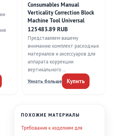
Consumables Manual
Verticality Correction Block
рии
Machine Tool Universal
т
125483.89 RUB
ния
Представляем вашему
вниманию комплект расходных
материалов и аксессуаров для
аппарата коррекции
вертикального …
Купить
Узнать больше
ПОХОЖИЕ МАТЕРИАЛЫ
Требования к изделиям для