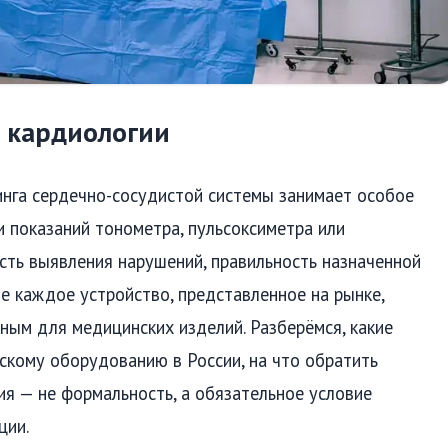
я кардиологии
нга сердечно-сосудистой системы занимает особое
и показаний тонометра, пульсоксиметра или
сть выявления нарушений, правильность назначенной
не каждое устройство, представленное на рынке,
ным для медицинских изделий. Разберёмся, какие
скому оборудованию в России, на что обратить
ия — не формальность, а обязательное условие
ции.