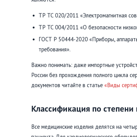
ТР ТС 020/2011 «Электромагнитная сов
ТР ТС 004/2011 «О безопасности низко
ГОСТ Р 50444-2020 «Приборы, аппарат
требования».
Важно понимать: даже импортные устройст
России без прохождения полного цикла се
документов читайте в статье
«Виды серти
Классификация по степени
Все медицинские изделия делятся на четыр
пациента. Для кардиологического оборудов