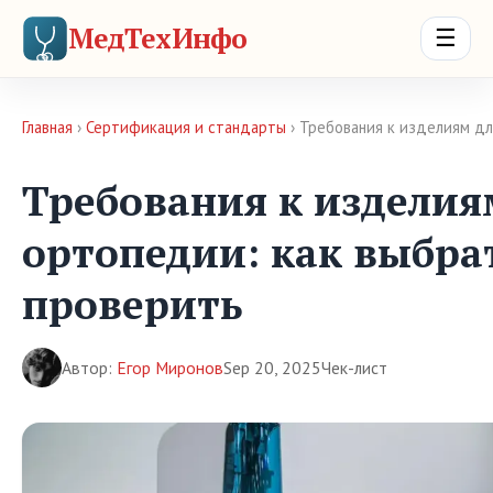
МедТехИнфо
☰
Главная
›
Сертификация и стандарты
› Требования к изделиям дл
Требования к изделия
ортопедии: как выбра
проверить
Автор:
Егор Миронов
Sep 20, 2025
Чек-лист