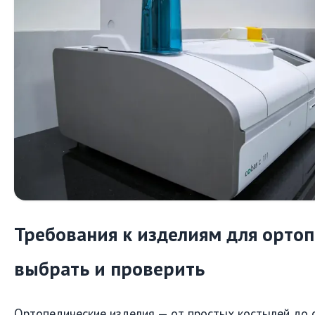
Требования к изделиям для ортоп
выбрать и проверить
Ортопедические изделия — от простых костылей до