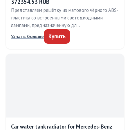
372354.53 RUB
Представляем решётку из матового чёрного ABS-
пластика со встроенными светодиодными
лампами, предназначенную дл…
Купить
Узнать больше
Car water tank radiator for Mercedes-Benz