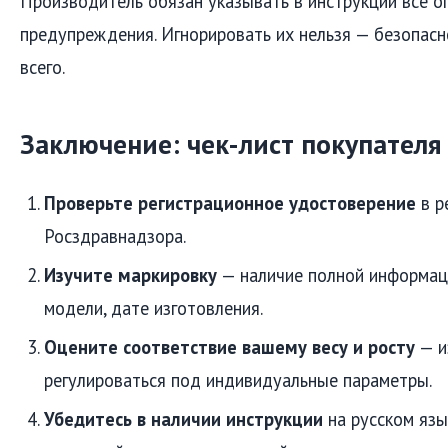
Производитель обязан указывать в инструкции все о
предупреждения. Игнорировать их нельзя — безопас
всего.
Заключение: чек-лист покупателя
Проверьте регистрационное удостоверение
в р
Росздравнадзора.
Изучите маркировку
— наличие полной информац
модели, дате изготовления.
Оцените соответствие вашему весу и росту
— и
регулироваться под индивидуальные параметры.
Убедитесь в наличии инструкции
на русском язы