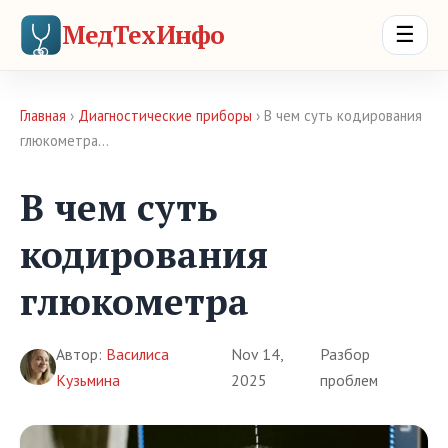
МедТехИнфо
☰
Главная
›
Диагностические приборы
› В чем суть кодирования
глюкометра…
В чем суть
кодирования
глюкометра
Автор:
Василиса
Nov 14,
Разбор
Кузьмина
2025
проблем