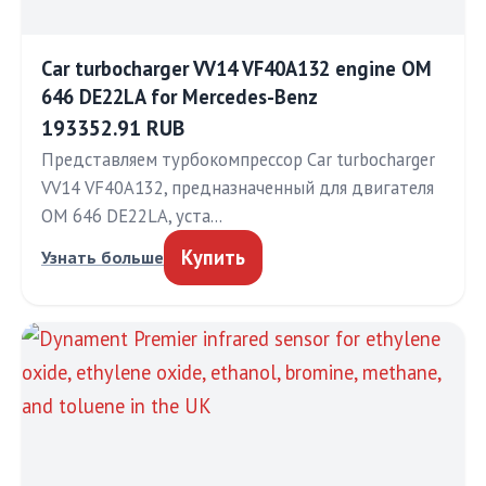
Car turbocharger VV14 VF40A132 engine OM
646 DE22LA for Mercedes-Benz
193352.91 RUB
Представляем турбокомпрессор Car turbocharger
VV14 VF40A132, предназначенный для двигателя
OM 646 DE22LA, уста…
Купить
Узнать больше