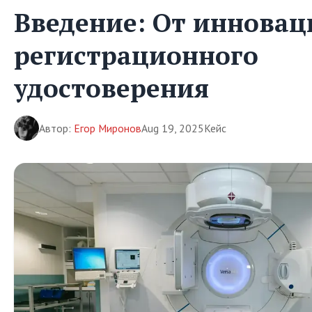
Введение: От инновац
регистрационного
удостоверения
Автор:
Егор Миронов
Aug 19, 2025
Кейс