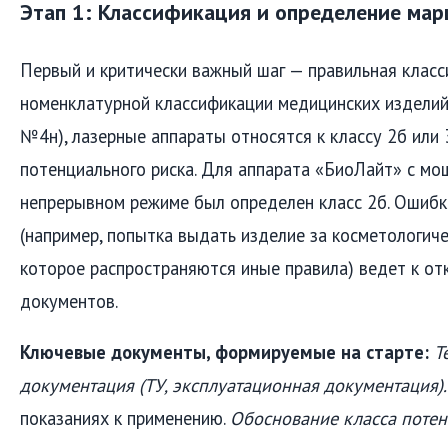
Этап 1: Классификация и определение ма
Первый и критически важный шаг — правильная класс
номенклатурной классификации медицинских изделий
№4н), лазерные аппараты относятся к классу 2б или 
потенциального риска. Для аппарата «БиоЛайт» с мо
непрерывном режиме был определен класс 2б. Ошибк
(например, попытка выдать изделие за косметологич
которое распространяются иные правила) ведет к от
документов.
Ключевые документы, формируемые на старте:
Т
документация (ТУ, эксплуатационная документация)
показаниях к применению.
Обоснование класса потен