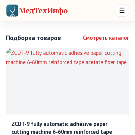
МедТехИнфо
☰
Подборка товаров
Смотреть каталог
ZCUT-9 fully automatic adhesive paper
cutting machine 6-60mm reinforced tape