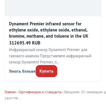
Dynament Premier infrared sensor for
ethylene oxide, ethylene oxide, ethanol,
bromine, methane, and toluene in the UK
312695.49 RUB
Инфракрасный сенсор Dynament Premier для
газового анализа Представляем инфракрасный
сенсор Dynament Premier, п…
Купить
Узнать больше
Главная
›
Сертификация и стандарты
› Введение: От инновации д
удостов…