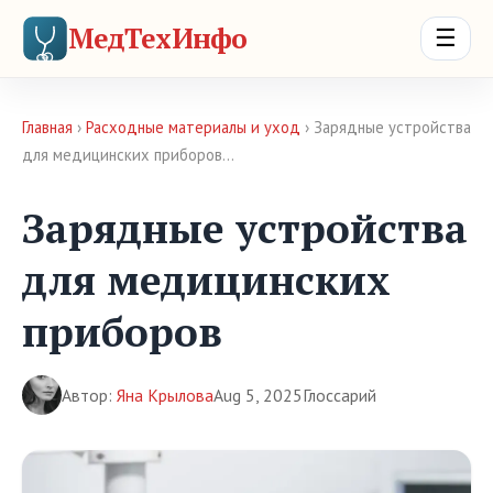
МедТехИнфо
☰
Главная
›
Расходные материалы и уход
› Зарядные устройства
для медицинских приборов…
Зарядные устройства
для медицинских
приборов
Автор:
Яна Крылова
Aug 5, 2025
Глоссарий