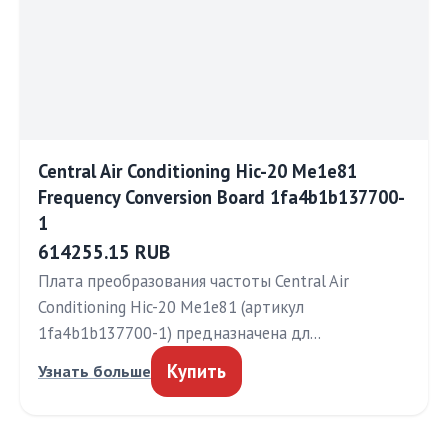
Central Air Conditioning Hic-20 Me1e81
Frequency Conversion Board 1fa4b1b137700-
1
614255.15 RUB
Плата преобразования частоты Central Air
Conditioning Hic-20 Me1e81 (артикул
1fa4b1b137700-1) предназначена дл…
Купить
Узнать больше