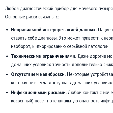
Любой диагностический прибор для мочевого пузыря —
Основные риски связаны с:
Неправильной интерпретацией данных.
Пациент
ставить себе диагнозы. Это может привести к нео
наоборот, к игнорированию серьёзной патологии.
Техническими ограничениями.
Даже дорогие мод
домашних условиях точность дополнительно снижа
Отсутствием калибровки.
Некоторые устройства 
которая не всегда доступна в домашних условиях.
Инфекционными рисками.
Любой контакт с моч
косвенный) несёт потенциальную опасность инфиц