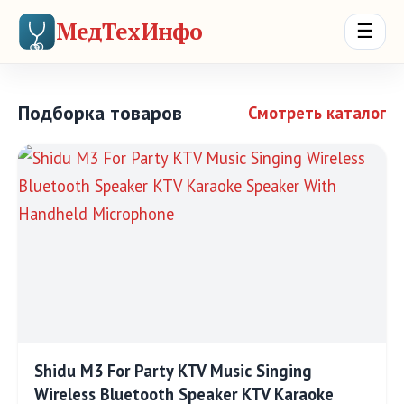
МедТехИнфо
☰
Подборка товаров
Смотреть каталог
Shidu M3 For Party KTV Music Singing
Wireless Bluetooth Speaker KTV Karaoke