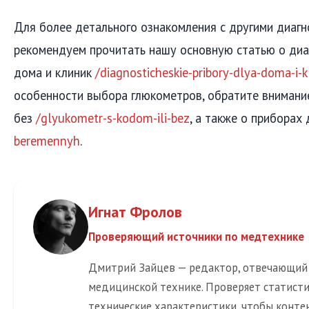
Для более детального ознакомления с другими диаг
рекомендуем прочитать нашу основную статью о ди
дома и клиник
/diagnosticheskie-pribory-dlya-doma-i-kl
особенности выбора глюкометров, обратите внимание
без
/glyukometr-s-kodom-ili-bez
, а также о прибора
beremennyh
.
Игнат Фролов
Проверяющий источники по медтехнике
Дмитрий Зайцев — редактор, отвечающий
медицинской технике. Проверяет статистик
технические характеристики, чтобы конте