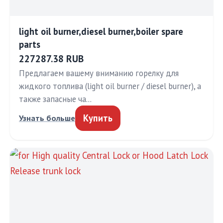
light oil burner,diesel burner,boiler spare
parts
227287.38 RUB
Предлагаем вашему вниманию горелку для
жидкого топлива (light oil burner / diesel burner), а
также запасные ча…
Купить
Узнать больше