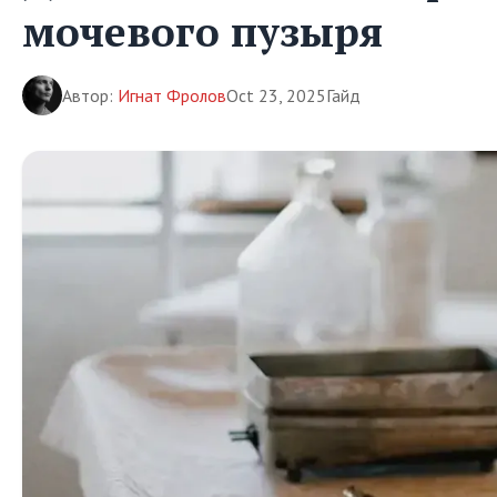
мочевого пузыря
Автор:
Игнат Фролов
Oct 23, 2025
Гайд