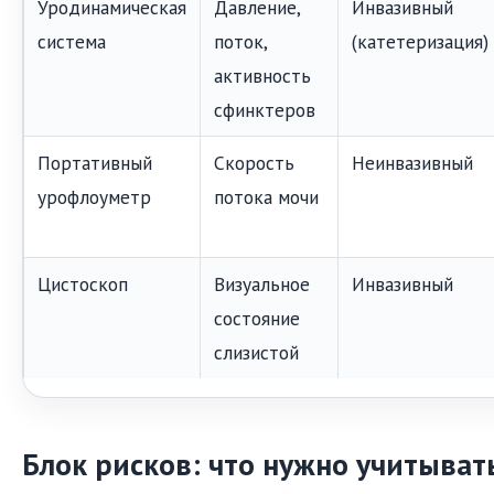
Уродинамическая
Давление,
Инвазивный
система
поток,
(катетеризация)
активность
сфинктеров
Портативный
Скорость
Неинвазивный
урофлоуметр
потока мочи
Цистоскоп
Визуальное
Инвазивный
состояние
слизистой
Блок рисков: что нужно учитыват