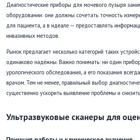
Диагностические приборы для мочевого пузыря зан
оборудовании: они должны сочетать точность изме
для пациента, а в идеале — предоставлять информац
инвазивных методов.
Рынок предлагает несколько категорий таких устройст
одинаково надёжны. Важно понимать: ни один прибор
урологического обследования, а его показания всег
врачом. Тем не менее, правильный выбор диагностич
существенно ускорить выявление проблемы и снизить 
Ультразвуковые сканеры для оце
Принцип работы и клиническое значение