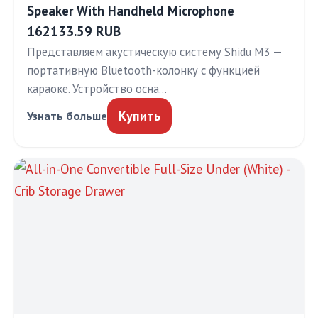
Speaker With Handheld Microphone
162133.59 RUB
Представляем акустическую систему Shidu M3 —
портативную Bluetooth-колонку с функцией
караоке. Устройство осна…
Купить
Узнать больше