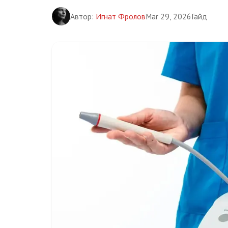
Автор:
Игнат Фролов
Mar 29, 2026
Гайд