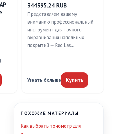
 AP
344395.24 RUB
e
Представляем вашему
вниманию профессиональный
инструмент для точного
выравнивания напольных
е
покрытий — Red Las…
I
Купить
Узнать больше
ПОХОЖИЕ МАТЕРИАЛЫ
Как выбрать тонометр для