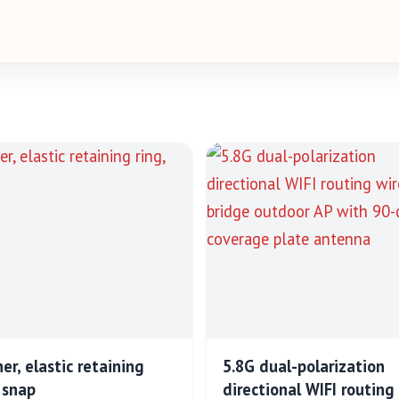
er, elastic retaining
5.8G dual-polarization
, snap
directional WIFI routing