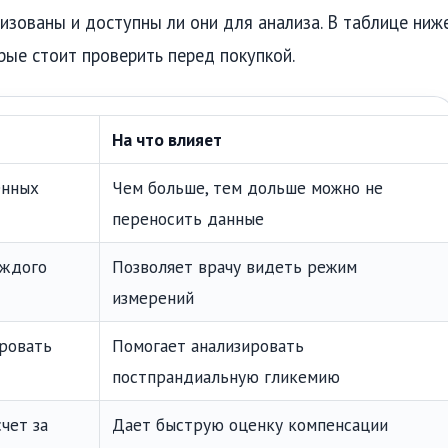
изованы и доступны ли они для анализа. В таблице ниж
рые стоит проверить перед покупкой.
На что влияет
енных
Чем больше, тем дольше можно не
переносить данные
аждого
Позволяет врачу видеть режим
измерений
ровать
Помогает анализировать
постпрандиальную гликемию
чет за
Дает быструю оценку компенсации