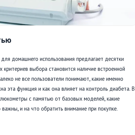
тью
 для домашнего использования предлагает десятки
х критериев выбора становится наличие встроенной
далеко не все пользователи понимают, какие именно
а эта функция и как она влияет на контроль диабета. В
глюкометры с памятью от базовых моделей, какие
 важны, и на что обратить внимание при покупке.