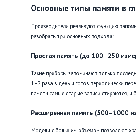
Основные типы памяти в г
Производители реализуют функцию запомин
разобрать три основных подхода:
Простая память (до 100–250 изме
Такие приборы запоминают только последни
1–2 раза в день и готов периодически пер
памяти самые старые записи стираются, и б
Расширенная память (500–1000 и
Модели с большим объемом позволяют хран