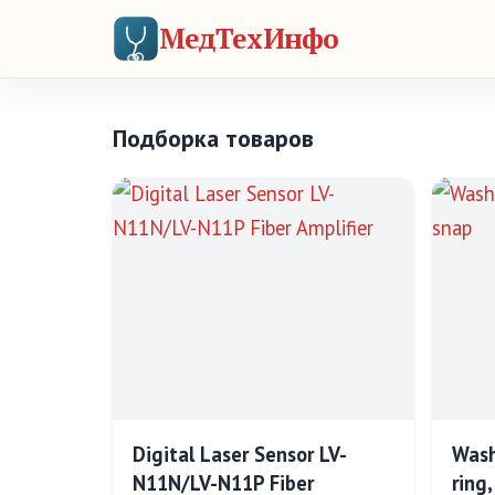
МедТехИнфо
Подборка товаров
Digital Laser Sensor LV-
Wash
N11N/LV-N11P Fiber
ring