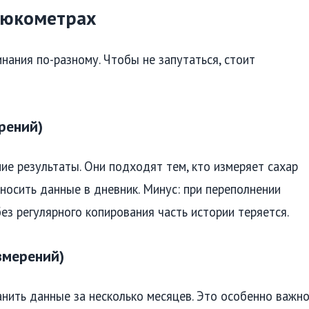
люкометрах
ания по-разному. Чтобы не запутаться, стоит
рений)
е результаты. Они подходят тем, кто измеряет сахар
еносить данные в дневник. Минус: при переполнении
ез регулярного копирования часть истории теряется.
змерений)
ить данные за несколько месяцев. Это особенно важн