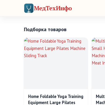
МедТехИнфо
Подборка товаров
Home Foldable Yoga Training
Mult
Equipment Large Pilates
Mach