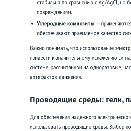
стабильна по сравнению с Ag/AgCl, но 
повреждениям.
Углеродные композиты
— применяются
обеспечивают приемлемое качество сигн
Важно понимать, что использование элект
привести к значительному искажению сигн
системе, рассчитанной на одноразовые, ча
артефактов движения.
Проводящие среды: гели, п
Для обеспечения надёжного электрическо
использовать проводящие среды. Выбор кон