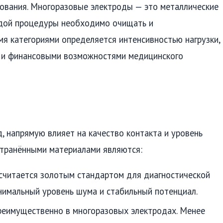
ования. Многоразовые электроды — это металлические
ждой процедуры необходимо очищать и
я категориями определяется интенсивностью нагрузки,
 и финансовыми возможностями медицинского
д, напрямую влияет на качество контакта и уровень
странёнными материалами являются:
считается золотым стандартом для диагностической
нимальный уровень шума и стабильный потенциал.
реимущественно в многоразовых электродах. Менее