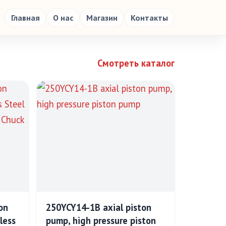
Главная
О нас
Магазин
Контакты
Смотреть каталог
on
250YCY14-1B axial piston
less
pump, high pressure piston