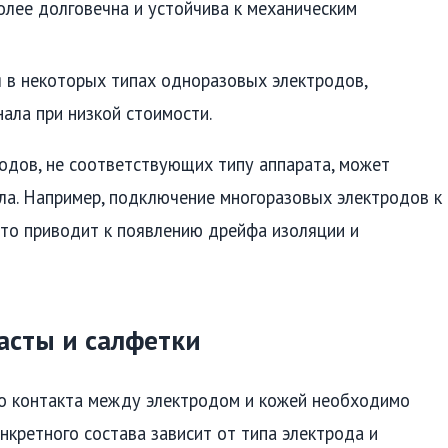
более долговечна и устойчива к механическим
 в некоторых типах одноразовых электродов,
ала при низкой стоимости.
родов, не соответствующих типу аппарата, может
ала. Например, подключение многоразовых электродов к
сто приводит к появлению дрейфа изоляции и
асты и салфетки
го контакта между электродом и кожей необходимо
кретного состава зависит от типа электрода и