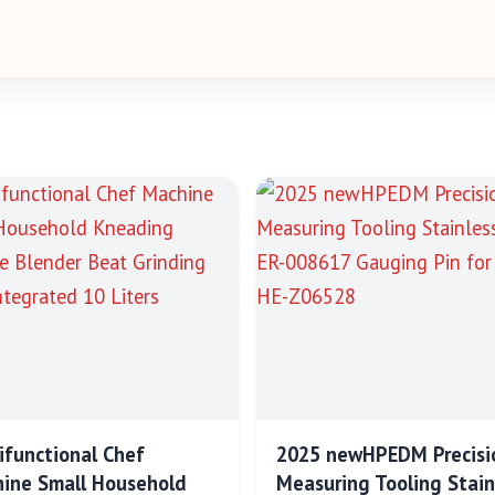
ifunctional Chef
2025 newHPEDM Precisi
ine Small Household
Measuring Tooling Stain