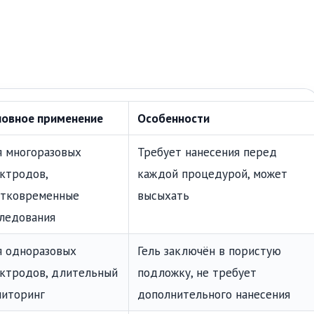
новное применение
Особенности
 многоразовых
Требует нанесения перед
ктродов,
каждой процедурой, может
атковременные
высыхать
ледования
я одноразовых
Гель заключён в пористую
ктродов, длительный
подложку, не требует
ниторинг
дополнительного нанесения