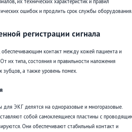
алов, их технических характеристик и правил
тических ошибок и продлить срок службы оборудования
енной регистрации сигнала
 обеспечивающим контакт между кожей пациента и
От их типа, состояния и правильности наложения
 зубцов, а также уровень помех.
я
 для ЭКГ делятся на одноразовые и многоразовые.
едставляют собой самоклеящиеся пластины с проводящи
зируются. Они обеспечивают стабильный контакт и