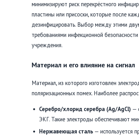
минимизируют риск перекрёстного инфицир
пластины или присоски, которые после ка
дезинфицировать. Выбор между этими двум
требованиями инфекционной безопасности
учреждения.
Материал и его влияние на сигнал
Материал, из которого изготовлен электро
поляризационных помех. Наиболее распро
Серебро/хлорид серебра (Ag/AgCl)
— 
ЭКГ. Такие электроды обеспечивают ми
Нержавеющая сталь
— используется п