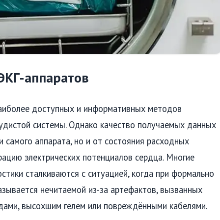
ЭКГ-аппаратов
наиболее доступных и информативных методов
удистой системы. Однако качество получаемых данных
и самого аппарата, но и от состояния расходных
рацию электрических потенциалов сердца. Многие
стики сталкиваются с ситуацией, когда при формально
зывается нечитаемой из-за артефактов, вызванных
ами, высохшим гелем или повреждёнными кабелями.