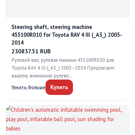
Steering shaft, steering machine
455100R010 for Toyota RAV 4 III (_A3_) 2005-
2014
230837.51 RUB
Рулевой вал, рулевая машина 455100R010 для
Toyota RAV 4 III (_A3_) 2005–2014 Предлагаем
вашему вниманию рулево…
Купить
Узнать больше