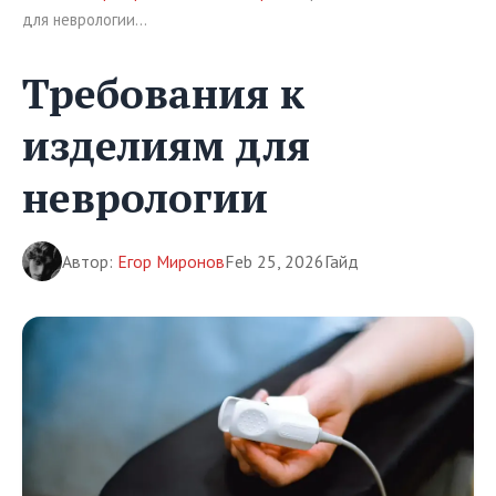
для неврологии…
Требования к
изделиям для
неврологии
Автор:
Егор Миронов
Feb 25, 2026
Гайд