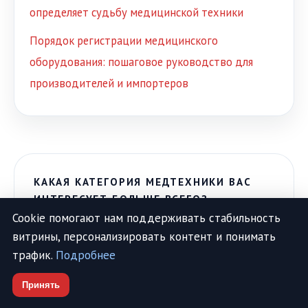
определяет судьбу медицинской техники
Порядок регистрации медицинского
оборудования: пошаговое руководство для
производителей и импортеров
КАКАЯ КАТЕГОРИЯ МЕДТЕХНИКИ ВАС
ИНТЕРЕСУЕТ БОЛЬШЕ ВСЕГО?
Cookie помогают нам поддерживать стабильность
Тонометры и глюкометры
витрины, персонализировать контент и понимать
трафик.
Подробнее
Реабилитационное оборудование
Принять
Ингаляторы и термометры