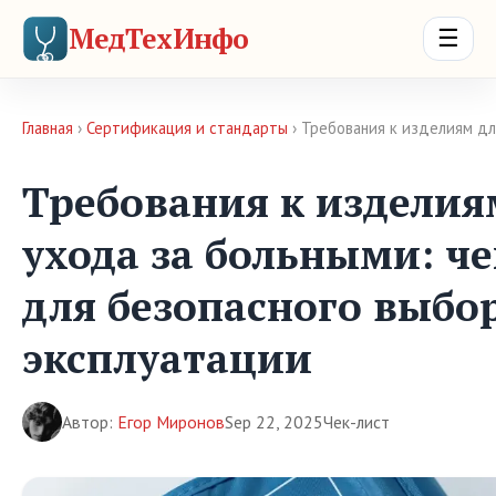
МедТехИнфо
☰
Главная
›
Сертификация и стандарты
› Требования к изделиям дл
Требования к изделия
ухода за больными: че
для безопасного выбо
эксплуатации
Автор:
Егор Миронов
Sep 22, 2025
Чек-лист