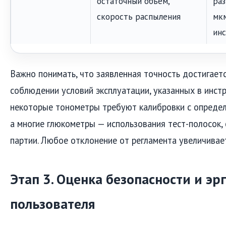
остаточный объём,
раз
скорость распыления
мкм
ин
Важно понимать, что заявленная точность достигаетс
соблюдении условий эксплуатации, указанных в инстр
некоторые тонометры требуют калибровки с опреде
а многие глюкометры — использования тест-полосок
партии. Любое отклонение от регламента увеличивае
Этап 3. Оценка безопасности и э
пользователя