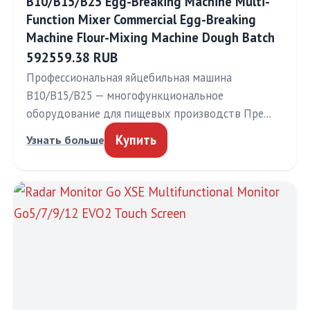
B10/B15/B25 Egg-Breaking Machine Multi-
Function Mixer Commercial Egg-Breaking
Machine Flour-Mixing Machine Dough Batch
592559.38 RUB
Профессиональная яйцебильная машина
B10/B15/B25 — многофункциональное
оборудование для пищевых производств Пре…
Купить
Узнать больше